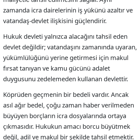
zamanda icra dairelerinin iş yükünü azaltır ve
Yalova
vatandaş-devlet ilişkisini güçlendirir.
Karabük
Hukuk devleti yalnızca alacağını tahsil eden
Kilis
devlet değildir; vatandaşını zamanında uyaran,
Osmaniye
yükümlülüğünü yerine getirmesi için makul
Düzce
fırsat tanıyan ve kamu gücünü adalet
duygusunu zedelemeden kullanan devlettir.
Köprüden geçmenin bir bedeli vardır. Ancak
asıl ağır bedel, çoğu zaman haber verilmeden
büyüyen borçların icra dosyalarında ortaya
çıkmasıdır. Hukukun amacı borcu büyütmek
değil, adil ve makul bir şekilde tahsil etmektir.