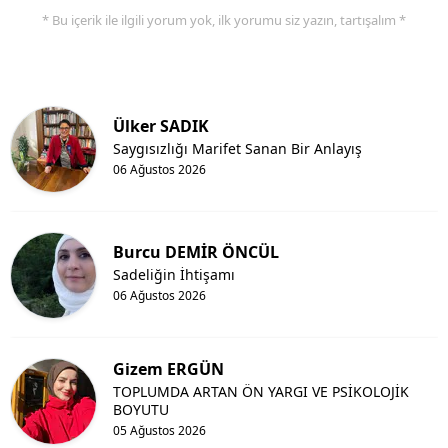
* Bu içerik ile ilgili yorum yok, ilk yorumu siz yazın, tartışalım *
Ülker SADIK
Saygısızlığı Marifet Sanan Bir Anlayış
06 Ağustos 2026
Burcu DEMİR ÖNCÜL
Sadeliğin İhtişamı
06 Ağustos 2026
Gizem ERGÜN
TOPLUMDA ARTAN ÖN YARGI VE PSİKOLOJİK
BOYUTU
05 Ağustos 2026