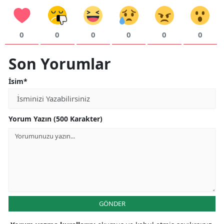
0
0
0
0
0
0
Son Yorumlar
İsim*
Yorum Yazın (500 Karakter)
GÖNDER