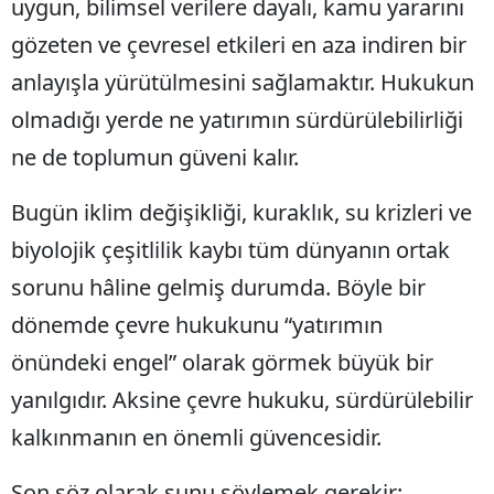
uygun, bilimsel verilere dayalı, kamu yararını
gözeten ve çevresel etkileri en aza indiren bir
anlayışla yürütülmesini sağlamaktır. Hukukun
olmadığı yerde ne yatırımın sürdürülebilirliği
ne de toplumun güveni kalır.
Bugün iklim değişikliği, kuraklık, su krizleri ve
biyolojik çeşitlilik kaybı tüm dünyanın ortak
sorunu hâline gelmiş durumda. Böyle bir
dönemde çevre hukukunu “yatırımın
önündeki engel” olarak görmek büyük bir
yanılgıdır. Aksine çevre hukuku, sürdürülebilir
kalkınmanın en önemli güvencesidir.
Son söz olarak şunu söylemek gerekir: