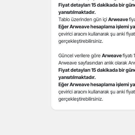
Fiyat detayları 15 dakikada bir gü
yansıtılmaktadır.
Tablo üzerinden gün içi
Arweave
fiy
Eğer Arweave hesaplama işlemi ya
çevirici aracını kullanarak şu anki fiy
gerçekleştirebilirsiniz.
Güncel verilere göre
Arweave
fiyatı
Arweave sayfasından anlık olarak Arwea
Fiyat detayları 15 dakikada bir gü
yansıtılmaktadır.
Eğer Arweave hesaplama işlemi ya
çevirici aracını kullanarak şu anki fiy
gerçekleştirebilirsiniz.