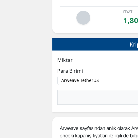
FİYAT
1,8
Kri
Miktar
Para Birimi
Arweave sayfasından anlık olarak Arwea
önceki kapanış fiyatları ile ilgili de bilgi