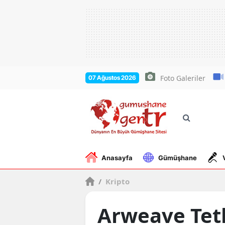
Foto Galeriler
07 Ağustos 2026
Anasayfa
Gümüşhane
/
Kripto
Arweave Tet