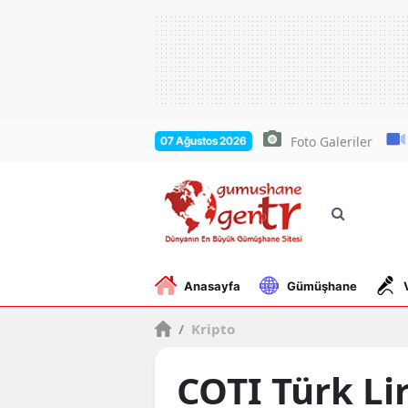
Foto Galeriler
07 Ağustos 2026
Anasayfa
Gümüşhane
/
Kripto
COTI Türk Lir