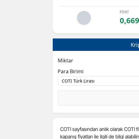
FİYAT
0,66
Kri
Miktar
Para Birimi
COTI sayfasından anlık olarak COTI fiy
kapanış fiyatları ile ilgili de bilgi alabilir