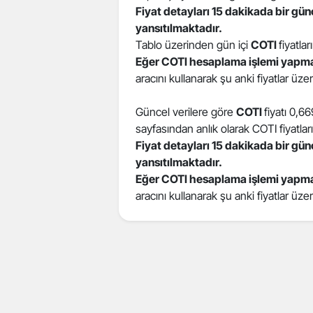
Fiyat detayları 15 dakikada bir gü
yansıtılmaktadır.
Tablo üzerinden gün içi
COTI
fiyatlar
Eğer COTI hesaplama işlemi yapma
aracını kullanarak şu anki fiyatlar üz
Güncel verilere göre
COTI
fiyatı 0,6
sayfasından anlık olarak COTI fiyatları 
Fiyat detayları 15 dakikada bir gü
yansıtılmaktadır.
Eğer COTI hesaplama işlemi yapma
aracını kullanarak şu anki fiyatlar üz