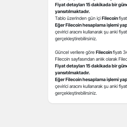
Fiyat detayları 15 dakikada bir gü
yansıtılmaktadır.
Tablo üzerinden gün içi
Filecoin
fiyat
Eğer Filecoin hesaplama işlemi ya
çevirici aracını kullanarak şu anki fiy
gerçekleştirebilirsiniz.
Güncel verilere göre
Filecoin
fiyatı 
Filecoin sayfasından anlık olarak Filecoi
Fiyat detayları 15 dakikada bir gü
yansıtılmaktadır.
Eğer Filecoin hesaplama işlemi ya
çevirici aracını kullanarak şu anki fiy
gerçekleştirebilirsiniz.