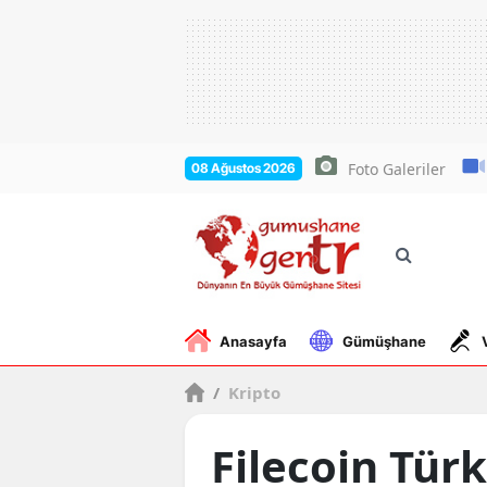
Foto Galeriler
08 Ağustos 2026
Anasayfa
Gümüşhane
/
Kripto
Filecoin Türk