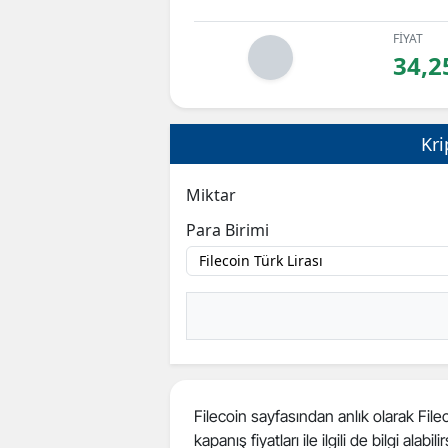
FİYAT
34,2
Kri
Miktar
Para Birimi
Filecoin sayfasından anlık olarak Filec
kapanış fiyatları ile ilgili de bilgi alabilir