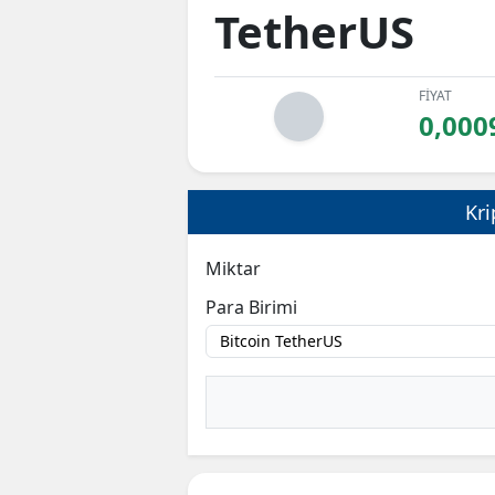
TetherUS
FİYAT
0,000
Kri
Miktar
Para Birimi