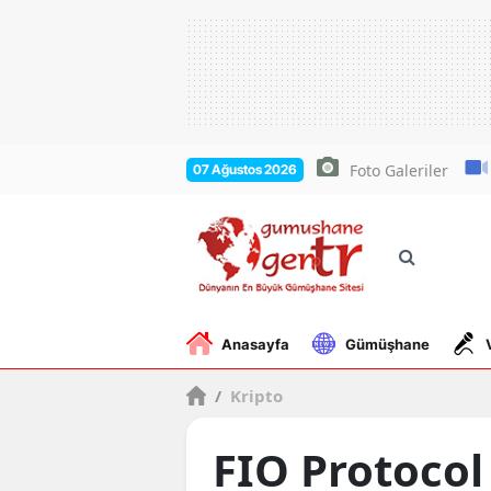
Foto Galeriler
07 Ağustos 2026
Anasayfa
Gümüşhane
/
Kripto
FIO Protocol