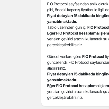
FIO Protocol sayfasından anlık olarak F
gibi, önceki kapanış fiyatları ile ilgili de
Fiyat detayları 15 dakikada bir gü
yansıtılmaktadır.
Tablo üzerinden gün içi
FIO Protoco
Eğer FIO Protocol hesaplama işlem
yer alan çevirici aracını kullanarak şu
gerçekleştirebilirsiniz.
Güncel verilere göre
FIO Protocol
fi
güncellendi. FIO Protocol sayfasından 
alabilirsiniz.
Fiyat detayları 15 dakikada bir gü
yansıtılmaktadır.
Eğer FIO Protocol hesaplama işlem
yer alan çevirici aracını kullanarak şu
gerçekleştirebilirsiniz.