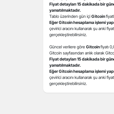
Fiyat detayları 15 dakikada bir gü
yansıtılmaktadır.
Tablo üzerinden gün içi
Gitcoin
fiyat
Eğer Gitcoin hesaplama işlemi yap
çevirici aracını kullanarak şu anki fiy
gerçekleştirebilirsiniz.
Güncel verilere göre
Gitcoin
fiyatı 0
Gitcoin sayfasından anlık olarak Gitcoin
Fiyat detayları 15 dakikada bir gü
yansıtılmaktadır.
Eğer Gitcoin hesaplama işlemi yap
çevirici aracını kullanarak şu anki fiy
gerçekleştirebilirsiniz.