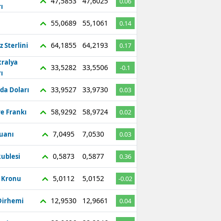
47,5853
47,6025
0.06
ı
55,0689
55,1061
0.14
64,1855
64,2193
z Sterlini
0.17
tralya
33,5282
33,5506
-0.1
ı
33,9527
33,9730
da Doları
0.03
58,9292
58,9724
re Frankı
0.02
7,0495
7,0530
Yuanı
0.03
0,5873
0,5877
ublesi
0.36
5,0112
5,0152
ç Kronu
-0.02
12,9530
12,9661
Dirhemi
0.04