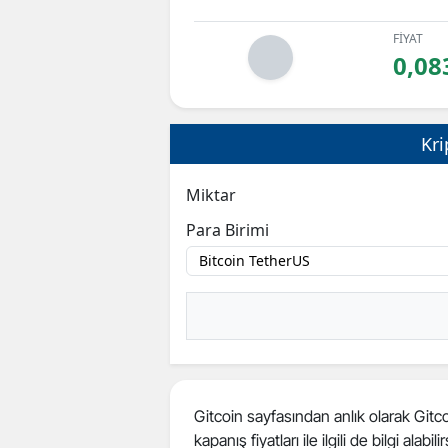
FİYAT
0,08
Kri
Miktar
Para Birimi
Gitcoin sayfasından anlık olarak Gitcoi
kapanış fiyatları ile ilgili de bilgi alabilir