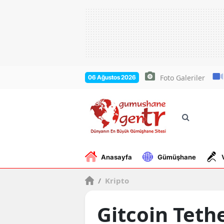
Foto Galeriler
06 Ağustos 2026
Anasayfa
Gümüşhane
/
Kripto
Gitcoin Teth