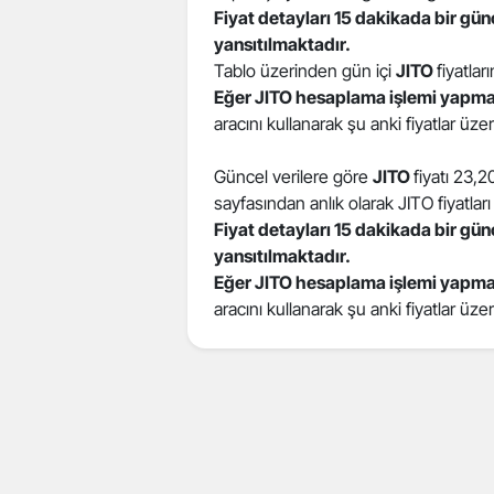
Fiyat detayları 15 dakikada bir gü
yansıtılmaktadır.
Tablo üzerinden gün içi
JITO
fiyatları
Eğer JITO hesaplama işlemi yapma
aracını kullanarak şu anki fiyatlar üz
Güncel verilere göre
JITO
fiyatı 23,
sayfasından anlık olarak JITO fiyatları 
Fiyat detayları 15 dakikada bir gü
yansıtılmaktadır.
Eğer JITO hesaplama işlemi yapma
aracını kullanarak şu anki fiyatlar üz