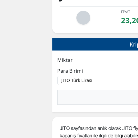
FİYAT
23,2
Kri
Miktar
Para Birimi
JITO sayfasından anlık olarak JITO fiya
kapanış fiyatları ile ilgili de bilgi alabilir