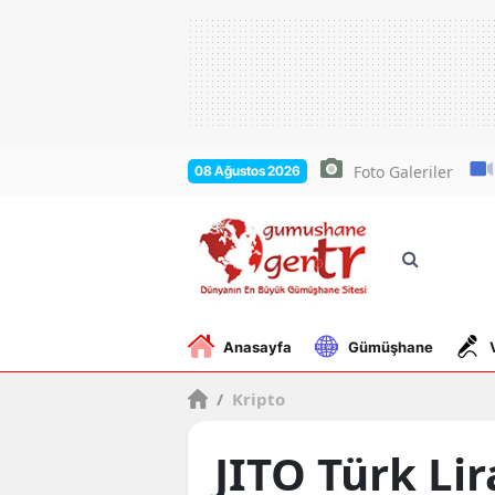
Foto Galeriler
08 Ağustos 2026
Anasayfa
Gümüşhane
/
Kripto
JITO Türk Lir