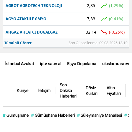
2,35
(1,29%)
AGROT AGROTECH TEKNOLOJI
7,33
(0,41%)
AGYO ATAKULE GMYO
32,14
(-0,25%)
AHGAZ AHLATCI DOGALGAZ
Tümünü Göster
Son Güncellenme: 09.08.2026 18:10
İstanbul Avukat
iptv satın al
Eşya Depolama
uluslararası ev
Son
Döviz
Altın
K
Künye
İletişim
Dakika
Kurları
Fiyatları
F
Haberleri
#
Gümüşhane
#
Gümüşhane Haberleri
#
Süleymaniye Mahallesi
#
Şi