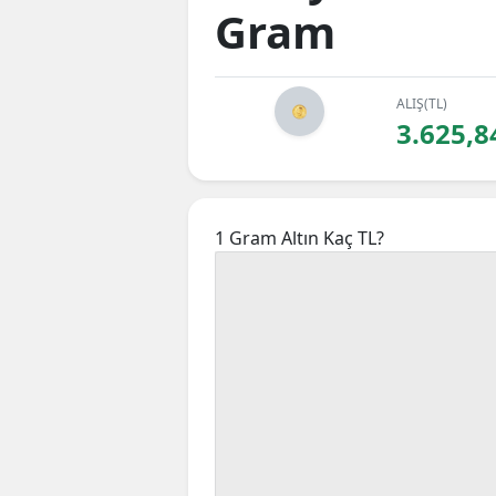
Gram
ALIŞ(TL)
3.625,8
1 Gram Altın Kaç TL?