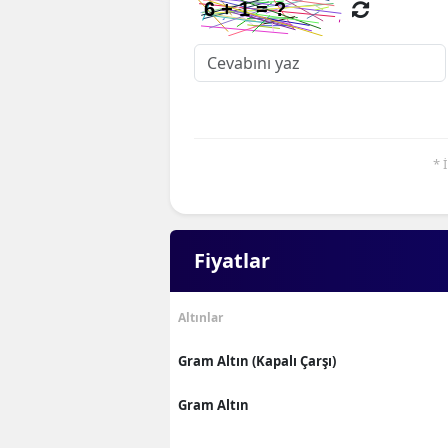
* 
Fiyatlar
Altınlar
Gram Altın (Kapalı Çarşı)
Gram Altın