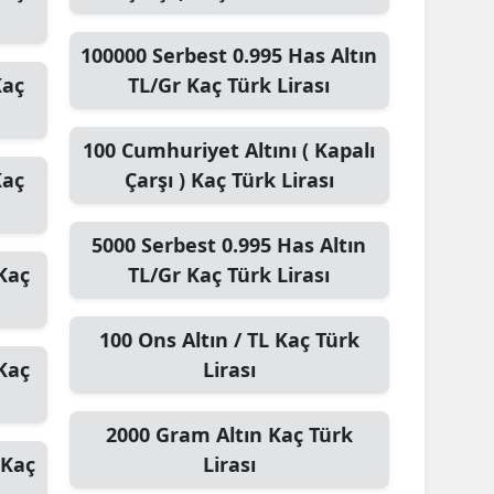
Yalova
100000
Serbest 0.995 Has Altın
aç
TL/Gr
Kaç Türk Lirası
Karabük
Kilis
100
Cumhuriyet Altını ( Kapalı
aç
Çarşı )
Kaç Türk Lirası
Osmaniye
Düzce
5000
Serbest 0.995 Has Altın
Kaç
TL/Gr
Kaç Türk Lirası
100
Ons Altın / TL
Kaç Türk
Kaç
Lirası
2000
Gram Altın
Kaç Türk
Kaç
Lirası