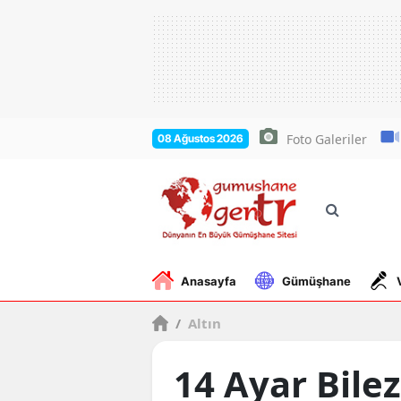
Foto Galeriler
08 Ağustos 2026
Anasayfa
Gümüşhane
/
Altın
14 Ayar Bilez