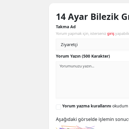
14 Ayar Bilezik 
Takma Ad
Yorum yapmak için, isterseniz
giriş
yapabili
Yorum Yazın (500 Karakter)
Yorum yazma kurallarını
okudum 
Aşağıdaki görselde işlemin sonuc