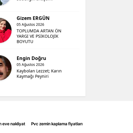
Gizem ERGÜN
05 Ağustos 2026
TOPLUMDA ARTAN ÖN
YARGI VE PSİKOLOJİK
BOYUTU
Engin Doğru
05 Ağustos 2026
Kaybolan Lezzet; Karın
Kaymağı Peyniri
n eve nakliyat
Pvc zemin kaplama fiyatları