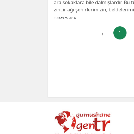
ara sokaklara bile dalmışlardır. Bu 
zincir ağı şehirlerimizin, beldelerimiz
19 Kasım 2014
‹
1