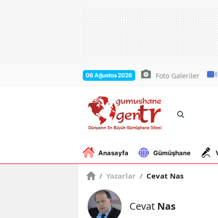
Foto Galeriler
06 Ağustos 2026
Anasayfa
Gümüşhane
/
Yazarlar
/
Cevat Nas
Cevat
Nas