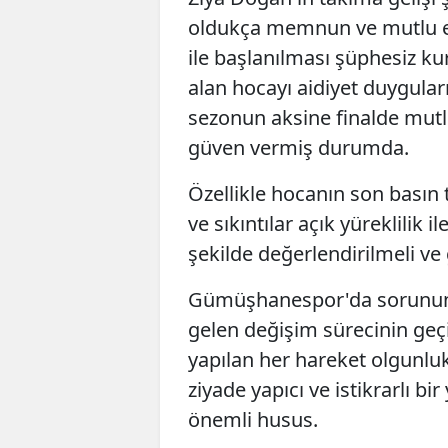
oldukça memnun ve mutlu etm
ile başlanılması şüphesiz k
alan hocayı aidiyet duyguları
sezonun aksine finalde mutl
güven vermiş durumda.
Özellikle hocanın son basın
ve sıkıntılar açık yüreklilik i
şekilde değerlendirilmeli ve
Gümüşhanespor'da sorunun Z
gelen değişim sürecinin geçi
yapılan her hareket olgunluk
ziyade yapıcı ve istikrarlı b
önemli husus.