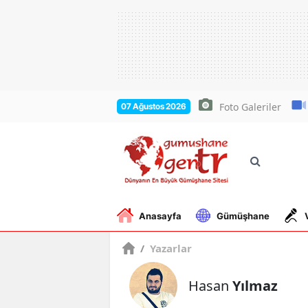
Foto Galeriler
07 Ağustos 2026
Anasayfa
Gümüşhane
/
Yazarlar
Hasan
Yılmaz