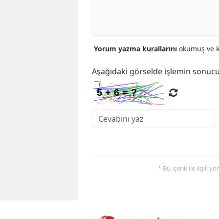
Yorum yazma kurallarını
okumuş ve ka
Aşağıdaki görselde işlemin sonucu
* Bu içerik ile ilgili 