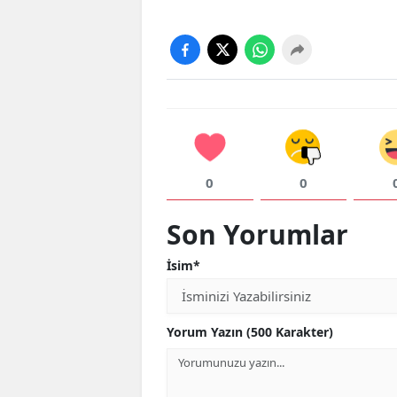
0
0
Son Yorumlar
İsim*
Yorum Yazın (500 Karakter)