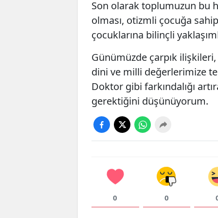
Son olarak toplumuzun bu h
olması, otizmli çocuğa sahip 
çocuklarına bilinçli yaklaşı
Günümüzde çarpık ilişkileri
dini ve milli değerlerimize t
Doktor gibi farkındalığı art
gerektiğini düşünüyorum.
0
0