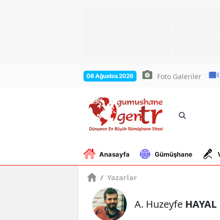
Foto Galeriler
08 Ağustos 2026
Anasayfa
Gümüşhane
/
Yazarlar
A. Huzeyfe
HAYAL