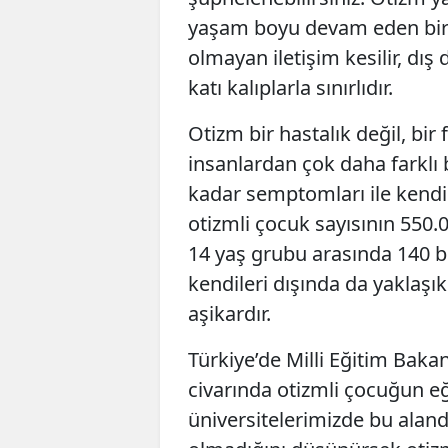
yaşam boyu devam eden bir 
olmayan iletişim kesilir, dış
katı kalıplarla sınırlıdır.
Otizm bir hastalık değil, bir f
insanlardan çok daha farklı b
kadar semptomları ile kendi
otizmli çocuk sayısının 550.
14 yaş grubu arasında 140 bi
kendileri dışında da yaklaşık 
aşikardır.
Türkiye’de Milli Eğitim Bakan
civarında otizmli çocuğun e
üniversitelerimizde bu alan