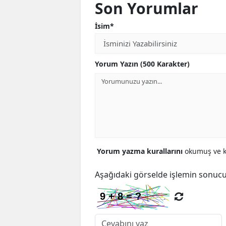
Son Yorumlar
İsim*
Yorum Yazın (500 Karakter)
Yorum yazma kurallarını
okumuş ve ka
Aşağıdaki görselde işlemin sonucu