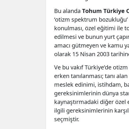
Bu alanda
Tohum Türkiye O
‘otizm spektrum bozukluğu’ 
konulması, özel eğitimi ile
edilmesi ve bunun yurt çapın
amacı gütmeyen ve kamu yara
olarak 15 Nisan 2003 tarihi
Ve bu vakıf Türkiye’de otiz
erken tanılanması; tanı alan 
meslek edinimi, istihdam, 
gereksinimlerinin dünya stan
kaynaştırmadaki diğer özel 
ilgili gereksinimlerinin kar
seçmiştir.