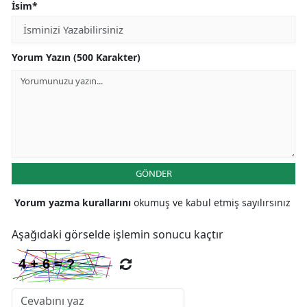
İsim*
Yorum Yazın (500 Karakter)
GÖNDER
Yorum yazma kurallarını
okumuş ve kabul etmiş sayılırsınız
Aşağıdaki görselde işlemin sonucu kaçtır