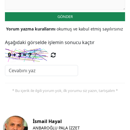
GÖNDER
Yorum yazma kurallarını
okumuş ve kabul etmiş sayılırsınız
Aşağıdaki görselde işlemin sonucu kaçtır
* Bu içerik ile ilgili yorum yok, ilk yorumu siz yazın, tartışalım *
İsmail Hayal
ANBAROĞLU PALA İZZET