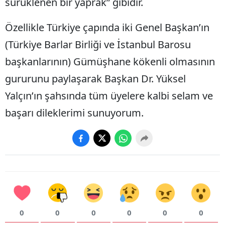
sürüklenen bir yaprak” gibidir.
Özellikle Türkiye çapında iki Genel Başkan’ın
(Türkiye Barlar Birliği ve İstanbul Barosu
başkanlarının) Gümüşhane kökenli olmasının
gururunu paylaşarak Başkan Dr. Yüksel
Yalçın’ın şahsında tüm üyelere kalbi selam ve
başarı dileklerimi sunuyorum.
0
0
0
0
0
0