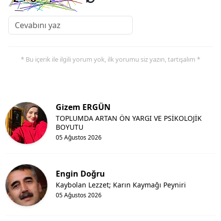
* Bu içerik ile ilgili yorum yok, ilk yorumu siz yazın, tartışalım *
Gizem ERGÜN
TOPLUMDA ARTAN ÖN YARGI VE PSİKOLOJİK
BOYUTU
05 Ağustos 2026
Engin Doğru
Kaybolan Lezzet; Karın Kaymağı Peyniri
05 Ağustos 2026