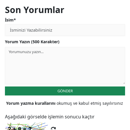
Son Yorumlar
İsim*
Yorum Yazın (500 Karakter)
GÖNDER
Yorum yazma kurallarını
okumuş ve kabul etmiş sayılırsınız
Aşağıdaki görselde işlemin sonucu kaçtır