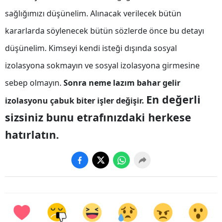
sağlığımızı düşünelim. Alınacak verilecek bütün
Yalova
kararlarda söylenecek bütün sözlerde önce bu detayı
Karabük
düşünelim. Kimseyi kendi isteği dışında sosyal
Kilis
izolasyona sokmayın ve sosyal izolasyona girmesine
Osmaniye
sebep olmayın.
Sonra neme lazım bahar gelir
En değerli
izolasyonu çabuk biter işler değişir.
Düzce
sizsiniz bunu etrafınızdaki herkese
hatırlatın.