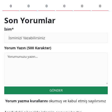
0
0
0
0
0
0
Son Yorumlar
İsim*
Yorum Yazın (500 Karakter)
GÖNDER
Yorum yazma kurallarını
okumuş ve kabul etmiş sayılırsınız