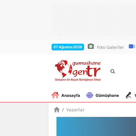
Foto Galeriler
07 Ağustos 2026
Anasayfa
Gümüşhane
/
Yazarlar