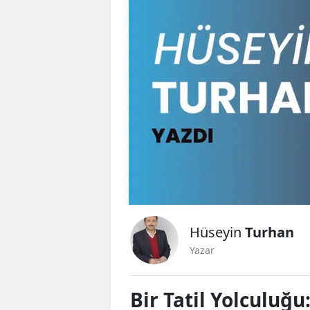
Hüseyin
Turhan
Yazar
Bir Tatil Yolculuğ