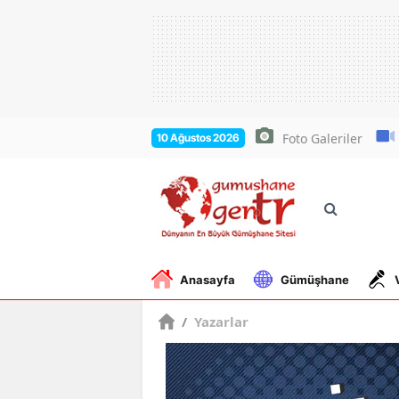
Foto Galeriler
10 Ağustos 2026
Anasayfa
Gümüşhane
/
Yazarlar