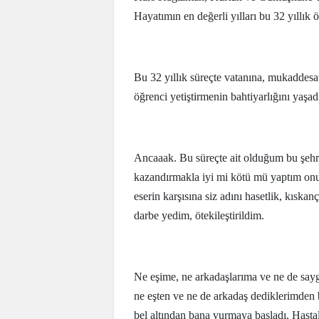
Hayatımın en değerli yılları bu 32 yıllık
Bu 32 yıllık süreçte vatanına, mukaddesatı
öğrenci yetiştirmenin bahtiyarlığını yaşa
Ancaaak. Bu süreçte ait olduğum bu şehre
kazandırmakla iyi mi kötü mü yaptım on
eserin karşısına siz adını hasetlik, kısk
darbe yedim, ötekileştirildim.
Ne eşime, ne arkadaşlarıma ve ne de sa
ne eşten ve ne de arkadaş dediklerimden
bel altından bana vurmaya başladı. Hastalık