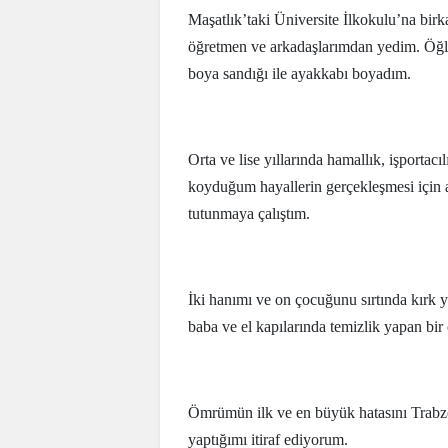
Maşatlık’taki Üniversite İlkokulu’na birk
öğretmen ve arkadaşlarımdan yedim. Öğle
boya sandığı ile ayakkabı boyadım.
Orta ve lise yıllarında hamallık, işportacı
koyduğum hayallerin gerçekleşmesi için 
tutunmaya çalıştım.
İki hanımı ve on çocuğunu sırtında kırk y
baba ve el kapılarında temizlik yapan bi
Ömrümün ilk ve en büyük hatasını Trabz
yaptığımı itiraf ediyorum.