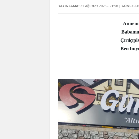
YAYINLAMA:
31 Ağustos 2025 - 21:58
|
GÜNCELLE
Annem 
Babamın 
Çırılçıp
Ben buyu