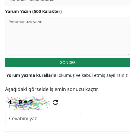
Yorum Yazın (500 Karakter)
Yalova
Karabük
Kilis
Osmaniye
Düzce
GÖNDER
Yorum yazma kurallarını
okumuş ve kabul etmiş sayılırsınız
Aşağıdaki görselde işlemin sonucu kaçtır