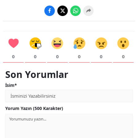
0
0
0
0
0
0
Son Yorumlar
İsim*
Yorum Yazın (500 Karakter)