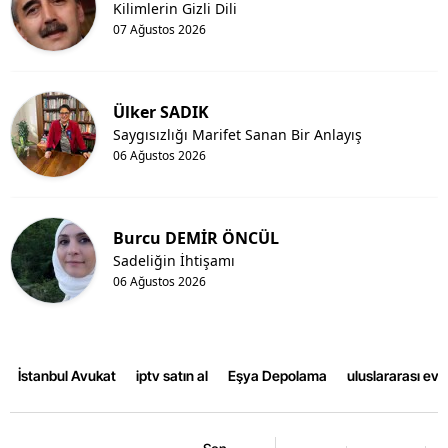
Kilimlerin Gizli Dili
07 Ağustos 2026
Ülker SADIK
Saygısızlığı Marifet Sanan Bir Anlayış
06 Ağustos 2026
Burcu DEMİR ÖNCÜL
Sadeliğin İhtişamı
06 Ağustos 2026
İstanbul Avukat
iptv satın al
Eşya Depolama
uluslararası ev