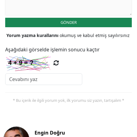
GÖNDER
Yorum yazma kurallarını
okumuş ve kabul etmiş sayılırsınız
Aşağıdaki görselde işlemin sonucu kaçtır
* Bu içerik ile ilgili yorum yok, ilk yorumu siz yazın, tartışalım *
Engin Doğru