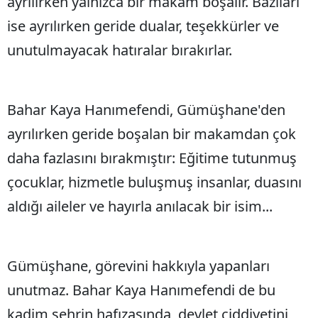
ayrılırken yalnızca bir makam boşalır. Bazıları
ise ayrılırken geride dualar, teşekkürler ve
unutulmayacak hatıralar bırakırlar.
Bahar Kaya Hanımefendi, Gümüşhane'den
ayrılırken geride boşalan bir makamdan çok
daha fazlasını bırakmıştır: Eğitime tutunmuş
çocuklar, hizmetle buluşmuş insanlar, duasını
aldığı aileler ve hayırla anılacak bir isim...
Gümüşhane, görevini hakkıyla yapanları
unutmaz. Bahar Kaya Hanımefendi de bu
kadim şehrin hafızasında, devlet ciddiyetini