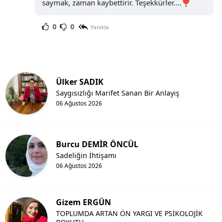
saymak, zaman kaybettirir. Teşekkürler....❣️
0
0
Yanıtla
Ülker SADIK
Saygısızlığı Marifet Sanan Bir Anlayış
06 Ağustos 2026
Burcu DEMİR ÖNCÜL
Sadeliğin İhtişamı
06 Ağustos 2026
Gizem ERGÜN
TOPLUMDA ARTAN ÖN YARGI VE PSİKOLOJİK