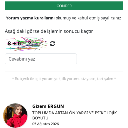
GÖNDER
Yorum yazma kurallarını
okumuş ve kabul etmiş sayılırsınız
Aşağıdaki görselde işlemin sonucu kaçtır
* Bu içerik ile ilgili yorum yok, ilk yorumu siz yazın, tartışalım *
Gizem ERGÜN
TOPLUMDA ARTAN ÖN YARGI VE PSİKOLOJİK
BOYUTU
05 Ağustos 2026