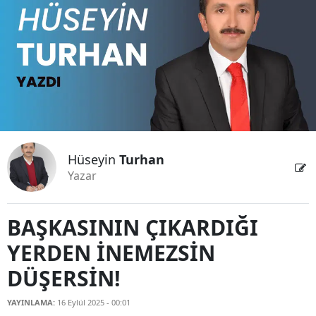
Bilecik
Bingöl
Bitlis
Bolu
Burdur
Hüseyin
Turhan
Bursa
Yazar
Çanakkale
Çankırı
BAŞKASININ ÇIKARDIĞI
YERDEN İNEMEZSİN
Çorum
DÜŞERSİN!
Denizli
YAYINLAMA:
16 Eylül 2025 - 00:01
Diyarbakır