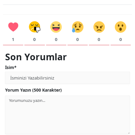
1
0
0
0
0
0
Son Yorumlar
İsim*
Yorum Yazın (500 Karakter)