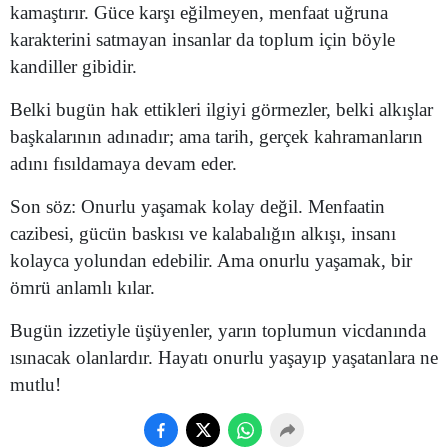
kamaştırır. Güce karşı eğilmeyen, menfaat uğruna
karakterini satmayan insanlar da toplum için böyle
Yalova
kandiller gibidir.
Karabük
Belki bugün hak ettikleri ilgiyi görmezler, belki alkışlar
Kilis
başkalarının adınadır; ama tarih, gerçek kahramanların
Osmaniye
adını fısıldamaya devam eder.
Düzce
Son söz: Onurlu yaşamak kolay değil. Menfaatin
cazibesi, gücün baskısı ve kalabalığın alkışı, insanı
kolayca yolundan edebilir. Ama onurlu yaşamak, bir
ömrü anlamlı kılar.
Bugün izzetiyle üşüyenler, yarın toplumun vicdanında
ısınacak olanlardır. Hayatı onurlu yaşayıp yaşatanlara ne
mutlu!