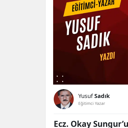
Yusuf
Sadık
Eğitimci Yazar
Ecz. Okay Sungur’