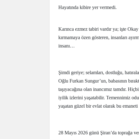
Hayatında kibire yer vermedi.
Karınca ezmez tabiri vardır ya; işte Oka
kırmamaya özen gösteren, insanları ayırm
insanı…
Şimdi geriye; selamları, dostluğu, hatıralar
Oğlu Furkan Sungur’un, babasının bıraktı
taşıyacağına olan inancımız tamdır. Hiçbi
iyilik izlerini yaşatabilir. Temennimiz o
yaşatan güzel bir evlat olarak bu emaneti 
28 Mayıs 2026 günü Şiran’da toprağa ve