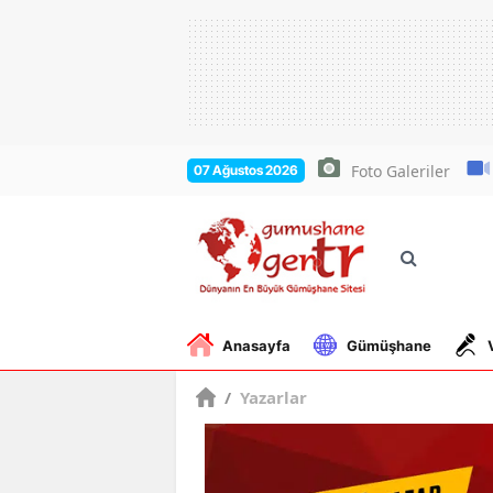
Foto Galeriler
07 Ağustos 2026
Anasayfa
Gümüşhane
/
Yazarlar