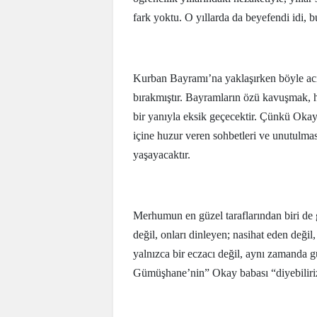
fark yoktu. O yıllarda da beyefendi idi, b
Kurban Bayramı’na yaklaşırken böyle acı 
bırakmıştır. Bayramların özü kavuşmak, h
bir yanıyla eksik geçecektir. Çünkü Okay 
içine huzur veren sohbetleri ve unutulma
yaşayacaktır.
Merhumun en güzel taraflarından biri de
değil, onları dinleyen; nasihat eden deği
yalnızca bir eczacı değil, aynı zamanda g
Gümüşhane’nin” Okay babası “diyebiliri