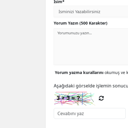
İsim*
Yorum Yazın (500 Karakter)
Yorum yazma kurallarını
okumuş ve ka
Aşağıdaki görselde işlemin sonucu