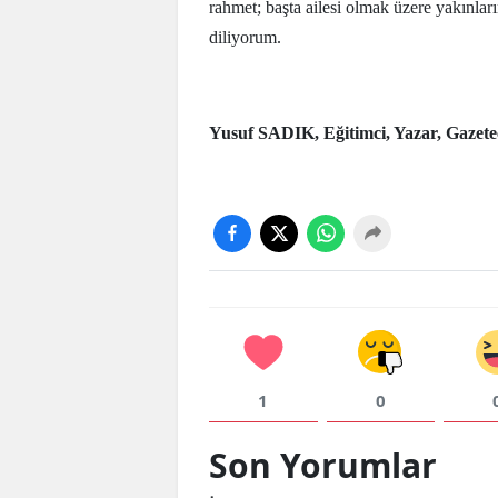
rahmet; başta ailesi olmak üzere yakınları
diliyorum.
Yusuf SADIK, Eğitimci, Yazar, Gazete
1
0
Son Yorumlar