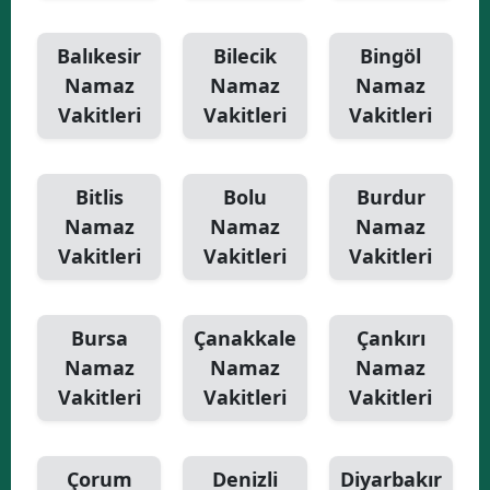
Balıkesir
Bilecik
Bingöl
Namaz
Namaz
Namaz
Vakitleri
Vakitleri
Vakitleri
Bitlis
Bolu
Burdur
Namaz
Namaz
Namaz
Vakitleri
Vakitleri
Vakitleri
Bursa
Çanakkale
Çankırı
Namaz
Namaz
Namaz
Vakitleri
Vakitleri
Vakitleri
Çorum
Denizli
Diyarbakır