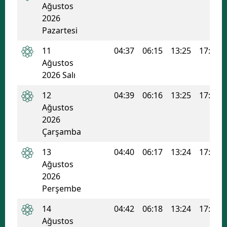
Ağustos
Mersin
2026
Pazartesi
İstanbul
11
04:37
06:15
13:25
17:15
İzmir
Ağustos
2026 Salı
Kars
12
04:39
06:16
13:25
17:14
Kastamonu
Ağustos
Kayseri
2026
Çarşamba
Kırklareli
13
04:40
06:17
13:24
17:13
Kırşehir
Ağustos
2026
Kocaeli
Perşembe
Konya
14
04:42
06:18
13:24
17:13
Ağustos
Kütahya