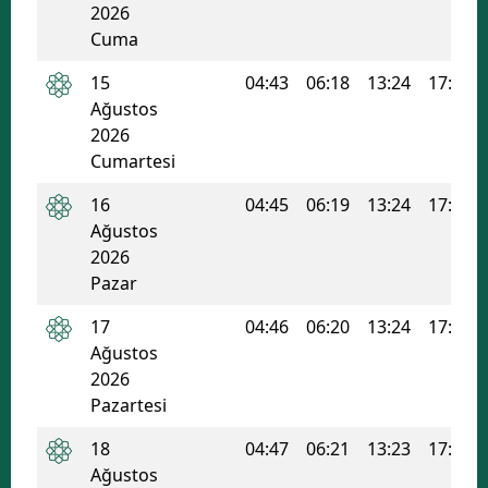
2026
Malatya
Cuma
Manisa
15
04:43
06:18
13:24
17:12
Ağustos
Kahramanmaraş
2026
Cumartesi
Mardin
16
04:45
06:19
13:24
17:12
Muğla
Ağustos
2026
Muş
Pazar
Nevşehir
17
04:46
06:20
13:24
17:11
Niğde
Ağustos
2026
Ordu
Pazartesi
Rize
18
04:47
06:21
13:23
17:10
Ağustos
Sakarya