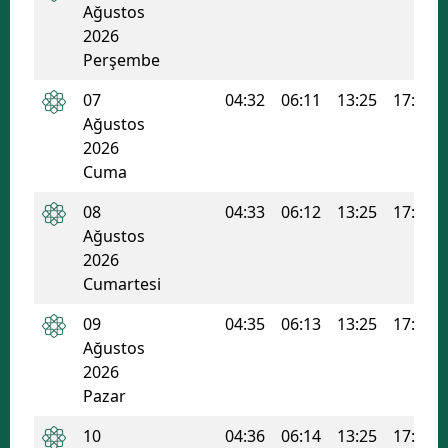
Ağustos
Edirne
2026
Perşembe
Elazığ
07
04:32
06:11
13:25
17:16
Erzincan
Ağustos
2026
Erzurum
Cuma
Eskişehir
08
04:33
06:12
13:25
17:16
Gaziantep
Ağustos
2026
Giresun
Cumartesi
Gümüşhane
09
04:35
06:13
13:25
17:16
Ağustos
Hakkari
2026
Hatay
Pazar
Isparta
10
04:36
06:14
13:25
17:15