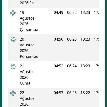
2026 Salı
Samsun
19
04:49
06:22
13:23
17:10
Siirt
Ağustos
2026
Sinop
Çarşamba
Sivas
20
04:50
06:23
13:23
17:09
Ağustos
Tekirdağ
2026
Perşembe
Tokat
21
04:52
06:24
13:23
17:08
Trabzon
Ağustos
Tunceli
2026
Cuma
Şanlıurfa
22
04:53
06:25
13:22
17:08
Uşak
Ağustos
2026
Van