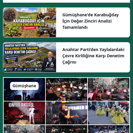
Gümüşhane'de Karabuğday
İçin Değer Zinciri Analizi
Tamamlandı
Anahtar Parti’den Yaylalardaki
Çevre Kirliliğine Karşı Denetim
Çağrısı
Gümüşhane