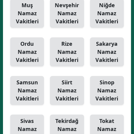
Muş
Nevşehir
Niğde
Namaz
Namaz
Namaz
Vakitleri
Vakitleri
Vakitleri
Ordu
Rize
Sakarya
Namaz
Namaz
Namaz
Vakitleri
Vakitleri
Vakitleri
Samsun
Siirt
Sinop
Namaz
Namaz
Namaz
Vakitleri
Vakitleri
Vakitleri
Sivas
Tekirdağ
Tokat
Namaz
Namaz
Namaz