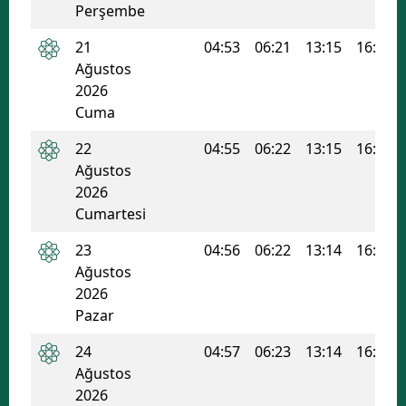
Perşembe
Samsun
21
04:53
06:21
13:15
16:58
Siirt
Ağustos
2026
Sinop
Cuma
Sivas
22
04:55
06:22
13:15
16:57
Ağustos
Tekirdağ
2026
Cumartesi
Tokat
23
04:56
06:22
13:14
16:57
Trabzon
Ağustos
Tunceli
2026
Pazar
Şanlıurfa
24
04:57
06:23
13:14
16:56
Uşak
Ağustos
2026
Van