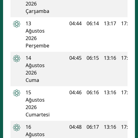
2026
Mersin
Çarşamba
İstanbul
13
04:44
06:14
13:17
17:02
Ağustos
İzmir
2026
Perşembe
Kars
14
04:45
06:15
13:16
17:02
Kastamonu
Ağustos
Kayseri
2026
Cuma
Kırklareli
15
04:46
06:16
13:16
17:01
Kırşehir
Ağustos
2026
Kocaeli
Cumartesi
Konya
16
04:48
06:17
13:16
17:01
Ağustos
Kütahya