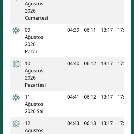
Ağustos
Edirne
2026
Cumartesi
Elazığ
09
04:39
06:11
13:17
17:04
Erzincan
Ağustos
2026
Erzurum
Pazar
Eskişehir
10
04:40
06:12
13:17
17:03
Gaziantep
Ağustos
2026
Giresun
Pazartesi
Gümüşhane
11
04:41
06:12
13:17
17:03
Ağustos
Hakkari
2026 Salı
Hatay
12
04:43
06:13
13:17
17:03
Isparta
Ağustos