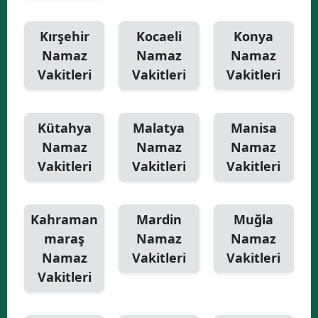
Kırşehir
Kocaeli
Konya
Namaz
Namaz
Namaz
Vakitleri
Vakitleri
Vakitleri
Kütahya
Malatya
Manisa
Namaz
Namaz
Namaz
Vakitleri
Vakitleri
Vakitleri
Kahraman
Mardin
Muğla
maraş
Namaz
Namaz
Namaz
Vakitleri
Vakitleri
Vakitleri