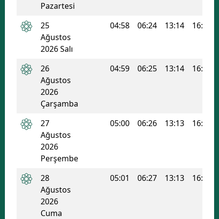
Pazartesi
Yozgat
25
04:58
06:24
13:14
16:55
Ağustos
Zonguldak
2026 Salı
Aksaray
26
04:59
06:25
13:14
16:55
Bayburt
Ağustos
2026
Karaman
Çarşamba
Kırıkkale
27
05:00
06:26
13:13
16:54
Ağustos
Batman
2026
Perşembe
Şırnak
28
05:01
06:27
13:13
16:53
Bartın
Ağustos
Ardahan
2026
Cuma
Iğdır