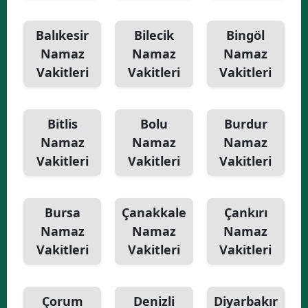
Balıkesir
Bilecik
Bingöl
Namaz
Namaz
Namaz
Vakitleri
Vakitleri
Vakitleri
Bitlis
Bolu
Burdur
Namaz
Namaz
Namaz
Vakitleri
Vakitleri
Vakitleri
Bursa
Çanakkale
Çankırı
Namaz
Namaz
Namaz
Vakitleri
Vakitleri
Vakitleri
Çorum
Denizli
Diyarbakır