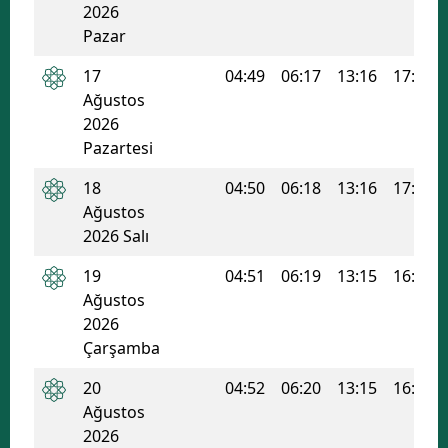
2026
Malatya
Pazar
Manisa
17
04:49
06:17
13:16
17:00
Ağustos
Kahramanmaraş
2026
Pazartesi
Mardin
18
04:50
06:18
13:16
17:00
Muğla
Ağustos
2026 Salı
Muş
19
04:51
06:19
13:15
16:59
Nevşehir
Ağustos
Niğde
2026
Çarşamba
Ordu
20
04:52
06:20
13:15
16:58
Rize
Ağustos
2026
Sakarya