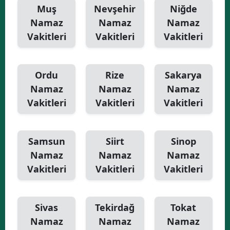
Muş
Nevşehir
Niğde
Namaz
Namaz
Namaz
Vakitleri
Vakitleri
Vakitleri
Ordu
Rize
Sakarya
Namaz
Namaz
Namaz
Vakitleri
Vakitleri
Vakitleri
Samsun
Siirt
Sinop
Namaz
Namaz
Namaz
Vakitleri
Vakitleri
Vakitleri
Sivas
Tekirdağ
Tokat
Namaz
Namaz
Namaz