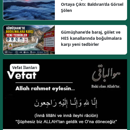
Ortaya Çıktı: Baldıran’da Görsel
Şölen
Gümüşhane’de baraj, gölet ve
HES kanallarında boğulmalara
karşı yeni tedbirler
Vefat İlanları