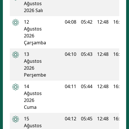
Ağustos
Mersin
2026 Salı
İstanbul
12
04:08
05:42
12:48
16:36
Ağustos
İzmir
2026
Çarşamba
Kars
13
04:10
05:43
12:48
16:35
Kastamonu
Ağustos
Kayseri
2026
Perşembe
Kırklareli
14
04:11
05:44
12:48
16:35
Kırşehir
Ağustos
2026
Kocaeli
Cuma
Konya
15
04:12
05:45
12:48
16:34
Ağustos
Kütahya