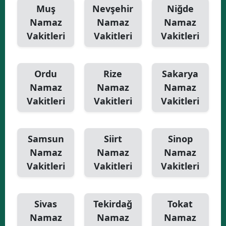
Muş
Nevşehir
Niğde
Namaz
Namaz
Namaz
Vakitleri
Vakitleri
Vakitleri
Ordu
Rize
Sakarya
Namaz
Namaz
Namaz
Vakitleri
Vakitleri
Vakitleri
Samsun
Siirt
Sinop
Namaz
Namaz
Namaz
Vakitleri
Vakitleri
Vakitleri
Sivas
Tekirdağ
Tokat
Namaz
Namaz
Namaz