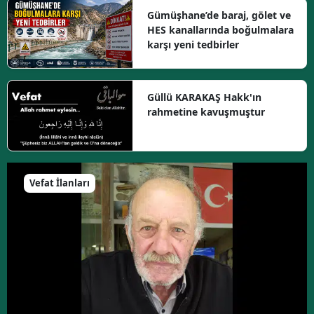
Gümüşhane’de baraj, gölet ve
HES kanallarında boğulmalara
karşı yeni tedbirler
Güllü KARAKAŞ Hakk'ın
rahmetine kavuşmuştur
Vefat İlanları