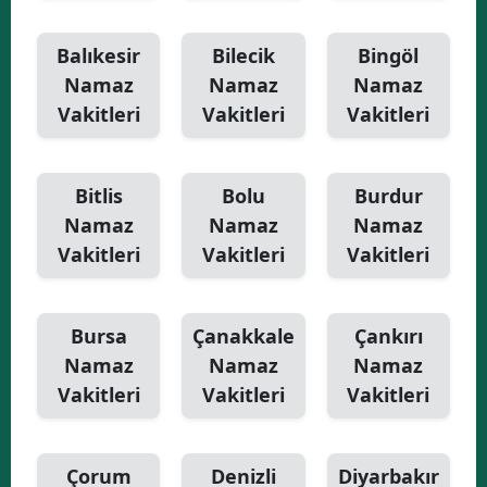
Balıkesir
Bilecik
Bingöl
Namaz
Namaz
Namaz
Vakitleri
Vakitleri
Vakitleri
Bitlis
Bolu
Burdur
Namaz
Namaz
Namaz
Vakitleri
Vakitleri
Vakitleri
Bursa
Çanakkale
Çankırı
Namaz
Namaz
Namaz
Vakitleri
Vakitleri
Vakitleri
Çorum
Denizli
Diyarbakır