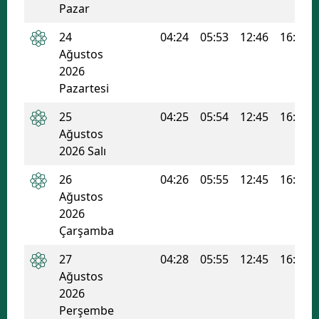
Pazar
Yozgat
24
04:24
05:53
12:46
16:29
Ağustos
Zonguldak
2026
Aksaray
Pazartesi
Bayburt
25
04:25
05:54
12:45
16:28
Ağustos
Karaman
2026 Salı
Kırıkkale
26
04:26
05:55
12:45
16:27
Ağustos
Batman
2026
Çarşamba
Şırnak
27
04:28
05:55
12:45
16:26
Bartın
Ağustos
Ardahan
2026
Perşembe
Iğdır