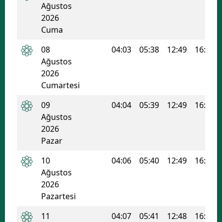
Ağustos
Edirne
2026
Cuma
Elazığ
08
04:03
05:38
12:49
16:38
Erzincan
Ağustos
2026
Erzurum
Cumartesi
Eskişehir
09
04:04
05:39
12:49
16:37
Gaziantep
Ağustos
2026
Giresun
Pazar
Gümüşhane
10
04:06
05:40
12:49
16:37
Ağustos
Hakkari
2026
Hatay
Pazartesi
Isparta
11
04:07
05:41
12:48
16:36