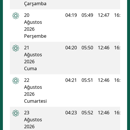
Çarşamba
Samsun
20
04:19
05:49
12:47
16:31
Siirt
Ağustos
2026
Sinop
Perşembe
Sivas
21
04:20
05:50
12:46
16:31
Ağustos
Tekirdağ
2026
Cuma
Tokat
22
04:21
05:51
12:46
16:30
Trabzon
Ağustos
Tunceli
2026
Cumartesi
Şanlıurfa
23
04:23
05:52
12:46
16:29
Uşak
Ağustos
2026
Van