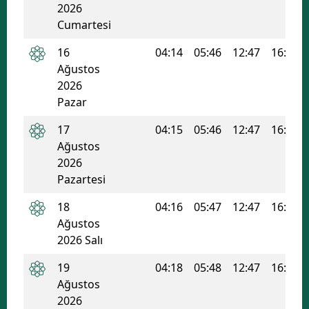
2026
Malatya
Cumartesi
Manisa
16
04:14
05:46
12:47
16:34
Ağustos
Kahramanmaraş
2026
Pazar
Mardin
17
04:15
05:46
12:47
16:33
Muğla
Ağustos
2026
Muş
Pazartesi
Nevşehir
18
04:16
05:47
12:47
16:33
Niğde
Ağustos
2026 Salı
Ordu
19
04:18
05:48
12:47
16:32
Rize
Ağustos
2026
Sakarya