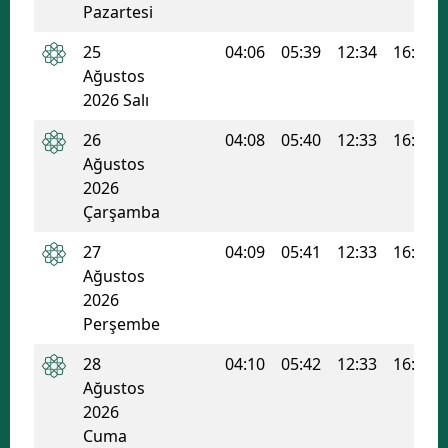
Pazartesi
Yozgat
25
04:06
05:39
12:34
16:18
Ağustos
Zonguldak
2026 Salı
Aksaray
26
04:08
05:40
12:33
16:17
Bayburt
Ağustos
2026
Karaman
Çarşamba
Kırıkkale
27
04:09
05:41
12:33
16:16
Ağustos
Batman
2026
Perşembe
Şırnak
28
04:10
05:42
12:33
16:15
Bartın
Ağustos
Ardahan
2026
Cuma
Iğdır