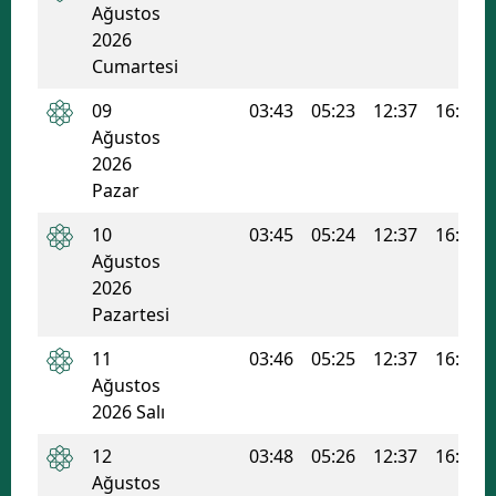
Ağustos
Edirne
2026
Cumartesi
Elazığ
09
03:43
05:23
12:37
16:29
Erzincan
Ağustos
2026
Erzurum
Pazar
Eskişehir
10
03:45
05:24
12:37
16:28
Gaziantep
Ağustos
2026
Giresun
Pazartesi
Gümüşhane
11
03:46
05:25
12:37
16:28
Ağustos
Hakkari
2026 Salı
Hatay
12
03:48
05:26
12:37
16:27
Isparta
Ağustos