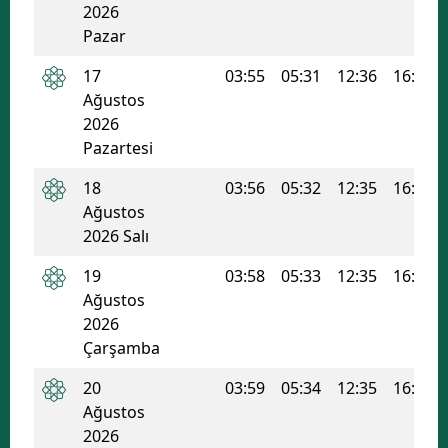
2026
Malatya
Pazar
Manisa
17
03:55
05:31
12:36
16:24
Ağustos
Kahramanmaraş
2026
Pazartesi
Mardin
18
03:56
05:32
12:35
16:23
Muğla
Ağustos
2026 Salı
Muş
19
03:58
05:33
12:35
16:22
Nevşehir
Ağustos
Niğde
2026
Çarşamba
Ordu
20
03:59
05:34
12:35
16:22
Rize
Ağustos
2026
Sakarya