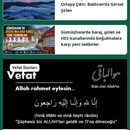
Ortaya Çıktı: Baldıran’da Görsel
Şölen
Gümüşhane’de baraj, gölet ve
HES kanallarında boğulmalara
karşı yeni tedbirler
Vefat İlanları