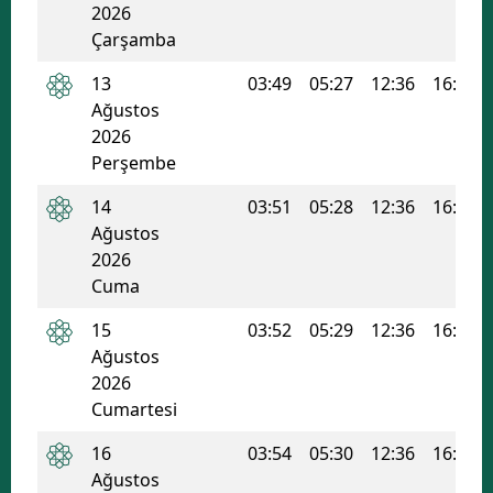
2026
Mersin
Çarşamba
İstanbul
13
03:49
05:27
12:36
16:26
Ağustos
İzmir
2026
Perşembe
Kars
14
03:51
05:28
12:36
16:26
Kastamonu
Ağustos
Kayseri
2026
Cuma
Kırklareli
15
03:52
05:29
12:36
16:25
Kırşehir
Ağustos
2026
Kocaeli
Cumartesi
Konya
16
03:54
05:30
12:36
16:25
Ağustos
Kütahya