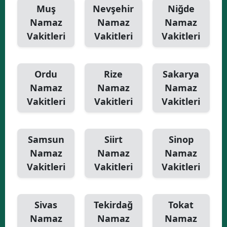
Muş
Nevşehir
Niğde
Namaz
Namaz
Namaz
Vakitleri
Vakitleri
Vakitleri
Ordu
Rize
Sakarya
Namaz
Namaz
Namaz
Vakitleri
Vakitleri
Vakitleri
Samsun
Siirt
Sinop
Namaz
Namaz
Namaz
Vakitleri
Vakitleri
Vakitleri
Sivas
Tekirdağ
Tokat
Namaz
Namaz
Namaz