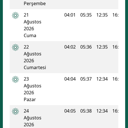
Perşembe
Samsun
21
04:01
05:35
12:35
16:21
Siirt
Ağustos
2026
Sinop
Cuma
Sivas
22
04:02
05:36
12:35
16:20
Ağustos
Tekirdağ
2026
Cumartesi
Tokat
23
04:04
05:37
12:34
16:20
Trabzon
Ağustos
Tunceli
2026
Pazar
Şanlıurfa
24
04:05
05:38
12:34
16:19
Uşak
Ağustos
2026
Van