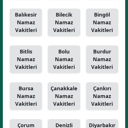
Balıkesir
Bilecik
Bingöl
Namaz
Namaz
Namaz
Vakitleri
Vakitleri
Vakitleri
Bitlis
Bolu
Burdur
Namaz
Namaz
Namaz
Vakitleri
Vakitleri
Vakitleri
Bursa
Çanakkale
Çankırı
Namaz
Namaz
Namaz
Vakitleri
Vakitleri
Vakitleri
Çorum
Denizli
Diyarbakır