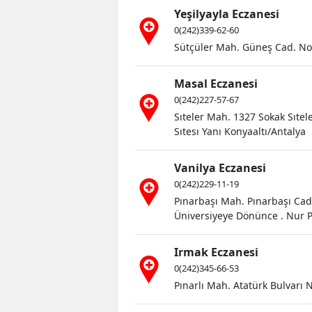
Yeşilyayla Eczanesi
0(242)339-62-60
Sütçüler Mah. Güneş Cad. No:
Masal Eczanesi
0(242)227-57-67
Sıteler Mah. 1327 Sokak Sıtel
Sıtesı Yanı Konyaaltı/Antalya
Vanilya Eczanesi
0(242)229-11-19
Pınarbaşı Mah. Pınarbaşı Cad.
Üniversiyeye Dönünce . Nur P
Irmak Eczanesi
0(242)345-66-53
Pınarlı Mah. Atatürk Bulvarı