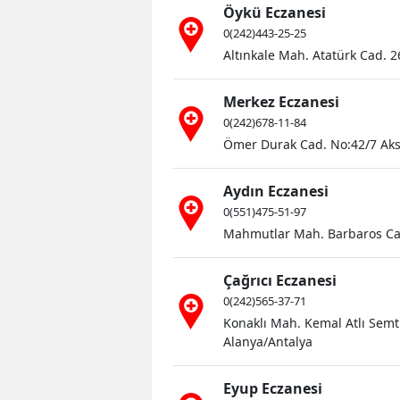
Öykü Eczanesi
0(242)443-25-25
Altınkale Mah. Atatürk Cad. 
Merkez Eczanesi
0(242)678-11-84
Ömer Durak Cad. No:42/7 Aks
Aydın Eczanesi
0(551)475-51-97
Mahmutlar Mah. Barbaros Cad
Çağrıcı Eczanesi
0(242)565-37-71
Konaklı Mah. Kemal Atlı Semt P
Alanya/Antalya
Eyup Eczanesi