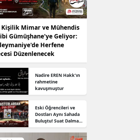
 Kişilik Mimar ve Mühendis
ibi Gümüşhane'ye Geliyor:
leymaniye'de Herfene
cesi Düzenlenecek
Nadire EREN Hakk'ın
rahmetine
kavuşmuştur
Eski Öğrencileri ve
Dostları Aynı Sahada
Buluştu! Suat Dalman
Unutulmadı