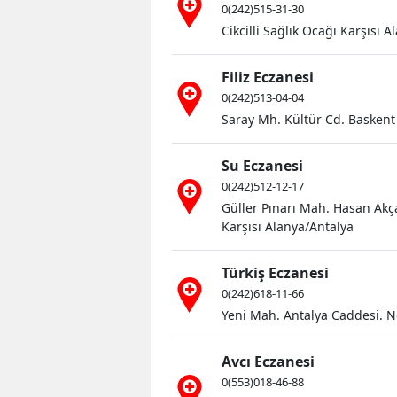
0(242)515-31-30
Cikcilli Sağlık Ocağı Karşısı
Filiz Eczanesi
0(242)513-04-04
Saray Mh. Kültür Cd. Baskent 
Su Eczanesi
0(242)512-12-17
Güller Pınarı Mah. Hasan Akça
Karşısı Alanya/Antalya
Türkiş Eczanesi
0(242)618-11-66
Yeni Mah. Antalya Caddesi. N
Avcı Eczanesi
0(553)018-46-88