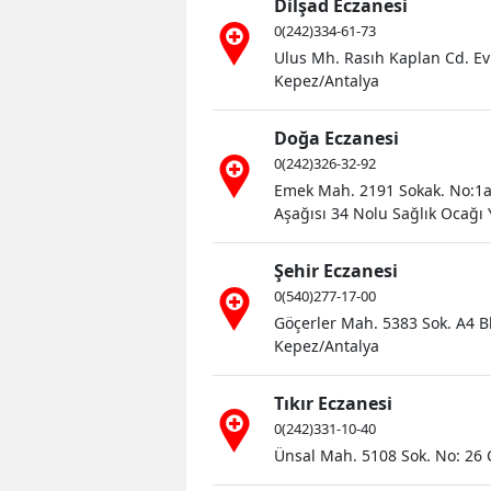
Dilşad Eczanesi
0(242)334-61-73
Ulus Mh. Rasıh Kaplan Cd. E
Kepez/Antalya
Doğa Eczanesi
0(242)326-32-92
Emek Mah. 2191 Sokak. No:1a 
Aşağısı 34 Nolu Sağlık Ocağı 
Şehir Eczanesi
0(540)277-17-00
Göçerler Mah. 5383 Sok. A4 B
Kepez/Antalya
Tıkır Eczanesi
0(242)331-10-40
Ünsal Mah. 5108 Sok. No: 26 