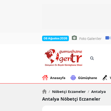
Foto Galeriler
08 Ağustos 2026
Anasayfa
Gümüşhane
/
Nöbetçi Eczaneler
/
Antalya
Antalya Nöbetçi Eczaneler