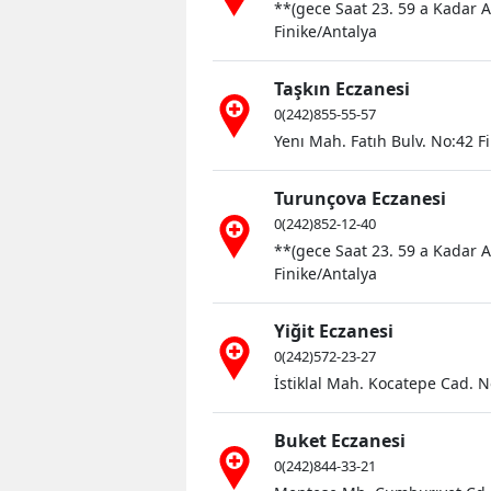
**(gece Saat 23. 59 a Kadar A
Finike/Antalya
Taşkın Eczanesi
0(242)855-55-57
Yenı Mah. Fatıh Bulv. No:42 F
Turunçova Eczanesi
0(242)852-12-40
**(gece Saat 23. 59 a Kadar 
Finike/Antalya
Yiğit Eczanesi
0(242)572-23-27
İstiklal Mah. Kocatepe Cad. 
Buket Eczanesi
0(242)844-33-21