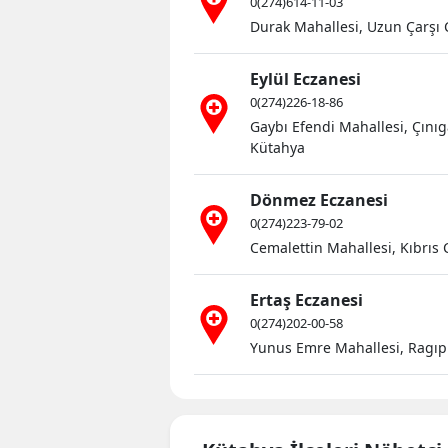
0(274)614-11-03
Durak Mahallesi, Uzun Çarşı 
Eylül Eczanesi
0(274)226-18-86
Gaybı Efendi Mahallesi, Çınıg
Kütahya
Dönmez Eczanesi
0(274)223-79-02
Cemalettin Mahallesi, Kıbrıs
Ertaş Eczanesi
0(274)202-00-58
Yunus Emre Mahallesi, Ragı