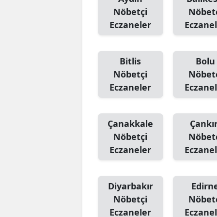
Nöbetçi
Nöbet
Eczaneler
Eczanel
Bitlis
Bolu
Nöbetçi
Nöbet
Eczaneler
Eczanel
Çanakkale
Çankır
Nöbetçi
Nöbet
Eczaneler
Eczanel
Diyarbakır
Edirn
Nöbetçi
Nöbet
Eczaneler
Eczanel