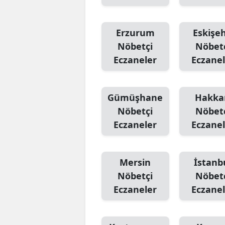
Erzurum
Eskişeh
Nöbetçi
Nöbet
Eczaneler
Eczanel
Gümüşhane
Hakka
Nöbetçi
Nöbet
Eczaneler
Eczanel
Mersin
İstanb
Nöbetçi
Nöbet
Eczaneler
Eczanel