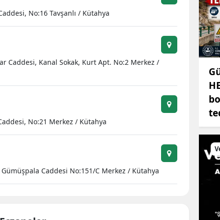
Caddesi, No:16 Tavşanlı / Kütahya
Mersin
İstanbul
İzmir
ar Caddesi, Kanal Sokak, Kurt Apt. No:2 Merkez /
Gü
Kars
HE
Kastamonu
bo
te
Kayseri
 Caddesi, No:21 Merkez / Kütahya
Kırklareli
V
Kırşehir
p Gümüşpala Caddesi No:151/C Merkez / Kütahya
Kocaeli
Konya
Kütahya