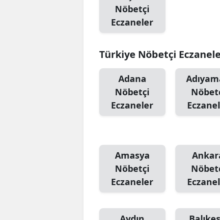
Nöbetçi
Eczaneler
Türkiye Nöbetçi Eczanel
Adana
Adıyam
Nöbetçi
Nöbet
Eczaneler
Eczanel
Amasya
Ankar
Nöbetçi
Nöbet
Eczaneler
Eczanel
Aydın
Balıkes