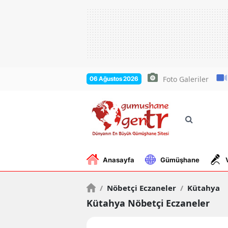
Foto Galeriler
06 Ağustos 2026
Anasayfa
Gümüşhane
/
Nöbetçi Eczaneler
/
Kütahya
Kütahya Nöbetçi Eczaneler