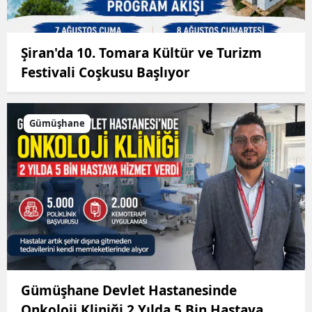
Şiran'da 10. Tomara Kültür ve Turizm
Festivali Coşkusu Başlıyor
Gümüşhane
Gümüşhane Devlet Hastanesinde
Onkoloji Kliniği 2 Yılda 5 Bin Hastaya