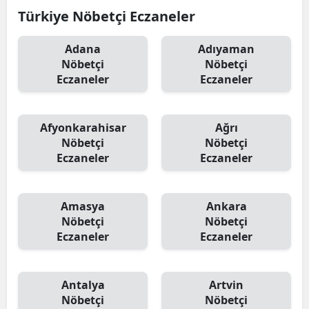
Türkiye Nöbetçi Eczaneler
Adana
Adıyaman
Nöbetçi
Nöbetçi
Eczaneler
Eczaneler
Afyonkarahisar
Ağrı
Nöbetçi
Nöbetçi
Eczaneler
Eczaneler
Amasya
Ankara
Nöbetçi
Nöbetçi
Eczaneler
Eczaneler
Antalya
Artvin
Nöbetçi
Nöbetçi