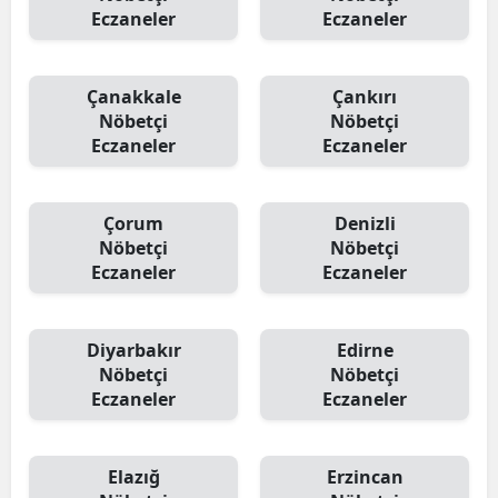
Eczaneler
Eczaneler
Çanakkale
Çankırı
Nöbetçi
Nöbetçi
Eczaneler
Eczaneler
Çorum
Denizli
Nöbetçi
Nöbetçi
Eczaneler
Eczaneler
Diyarbakır
Edirne
Nöbetçi
Nöbetçi
Eczaneler
Eczaneler
Elazığ
Erzincan