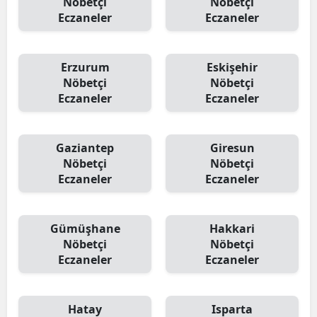
Nöbetçi
Nöbetçi
Eczaneler
Eczaneler
Erzurum
Eskişehir
Nöbetçi
Nöbetçi
Eczaneler
Eczaneler
Gaziantep
Giresun
Nöbetçi
Nöbetçi
Eczaneler
Eczaneler
Gümüşhane
Hakkari
Nöbetçi
Nöbetçi
Eczaneler
Eczaneler
Hatay
Isparta