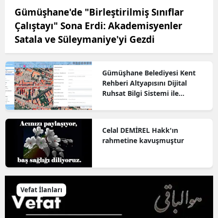
Gümüşhane'de "Birleştirilmiş Sınıflar
Çalıştayı" Sona Erdi: Akademisyenler
Satala ve Süleymaniye'yi Gezdi
Gümüşhane Belediyesi Kent
Rehberi Altyapısını Dijital
Ruhsat Bilgi Sistemi ile
Güçlendirdi
Celal DEMİREL Hakk'ın
rahmetine kavuşmuştur
Vefat İlanları