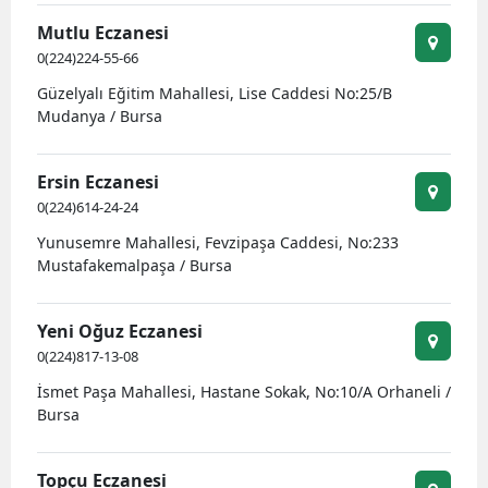
Mutlu Eczanesi
0(224)224-55-66
Güzelyalı Eğitim Mahallesi, Lise Caddesi No:25/B
Mudanya / Bursa
Ersin Eczanesi
0(224)614-24-24
Yunusemre Mahallesi, Fevzipaşa Caddesi, No:233
Mustafakemalpaşa / Bursa
Yeni Oğuz Eczanesi
0(224)817-13-08
İsmet Paşa Mahallesi, Hastane Sokak, No:10/A Orhaneli /
Bursa
Topçu Eczanesi