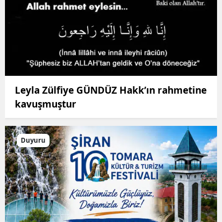
Leyla Zülfiye GÜNDÜZ Hakk’ın rahmetine
kavuşmuştur
Duyuru