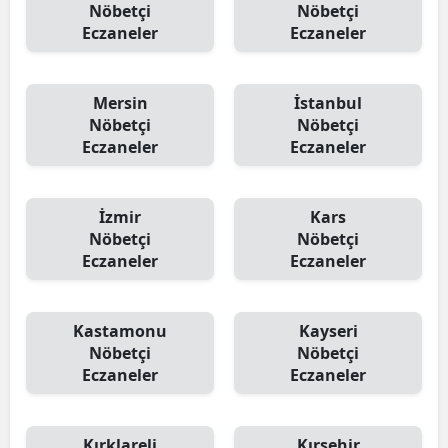
Nöbetçi
Nöbetçi
Eczaneler
Eczaneler
Mersin
İstanbul
Nöbetçi
Nöbetçi
Eczaneler
Eczaneler
İzmir
Kars
Nöbetçi
Nöbetçi
Eczaneler
Eczaneler
Kastamonu
Kayseri
Nöbetçi
Nöbetçi
Eczaneler
Eczaneler
Kırklareli
Kırşehir