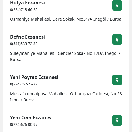
Hülya Eczanesi
0(224)713-66-25
Osmaniye Mahallesi, Dere Sokak, No:31/A İnegöl / Bursa
Defne Eczanesi
0(541)533-72-32
Süleymaniye Mahallesi, Gençler Sokak No:17DA İnegöl /
Bursa
Yeni Poyraz Eczanesi
0(224)757-72-72
Mustafakemalpaşa Mahallesi, Orhangazi Caddesi, No:23
İznik / Bursa
Yeni Cem Eczanesi
0(224)676-00-97