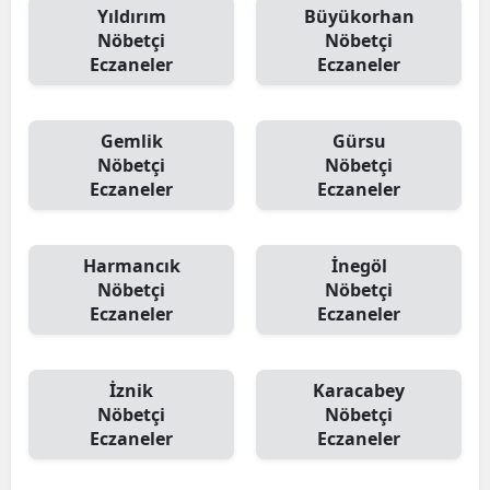
Yıldırım
Büyükorhan
Nöbetçi
Nöbetçi
Eczaneler
Eczaneler
Gemlik
Gürsu
Nöbetçi
Nöbetçi
Eczaneler
Eczaneler
Harmancık
İnegöl
Nöbetçi
Nöbetçi
Eczaneler
Eczaneler
İznik
Karacabey
Nöbetçi
Nöbetçi
Eczaneler
Eczaneler