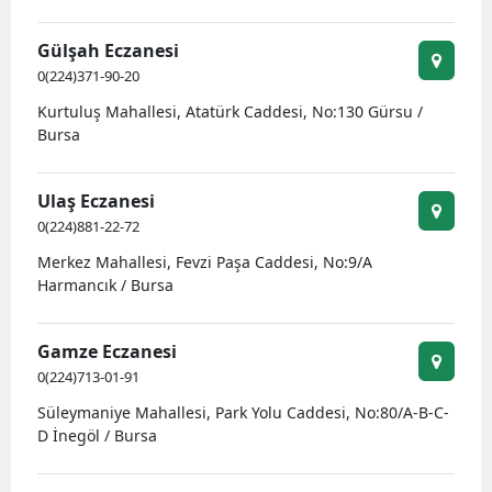
Gülşah Eczanesi
0(224)371-90-20
Kurtuluş Mahallesi, Atatürk Caddesi, No:130 Gürsu /
Bursa
Ulaş Eczanesi
0(224)881-22-72
Merkez Mahallesi, Fevzi Paşa Caddesi, No:9/A
Harmancık / Bursa
Gamze Eczanesi
0(224)713-01-91
Süleymaniye Mahallesi, Park Yolu Caddesi, No:80/A-B-C-
D İnegöl / Bursa