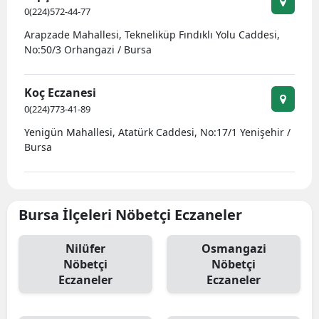
0(224)572-44-77
Arapzade Mahallesi, Tekneliküp Fındıklı Yolu Caddesi,
No:50/3 Orhangazi / Bursa
Koç Eczanesi
0(224)773-41-89
Yenigün Mahallesi, Atatürk Caddesi, No:17/1 Yenişehir /
Bursa
Bursa İlçeleri Nöbetçi Eczaneler
Nilüfer
Osmangazi
Nöbetçi
Nöbetçi
Eczaneler
Eczaneler