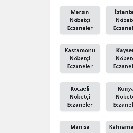
Mersin
İstanb
Nöbetçi
Nöbet
Eczaneler
Eczanel
Kastamonu
Kayser
Nöbetçi
Nöbet
Eczaneler
Eczanel
Kocaeli
Kony
Nöbetçi
Nöbet
Eczaneler
Eczanel
Manisa
Kahram