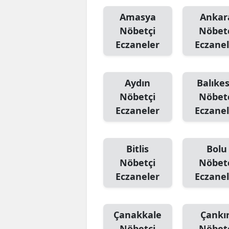
Amasya
Ankar
Nöbetçi
Nöbet
Eczaneler
Eczanel
Aydın
Balıkes
Nöbetçi
Nöbet
Eczaneler
Eczanel
Bitlis
Bolu
Nöbetçi
Nöbet
Eczaneler
Eczanel
Çanakkale
Çankır
Nöbetçi
Nöbet