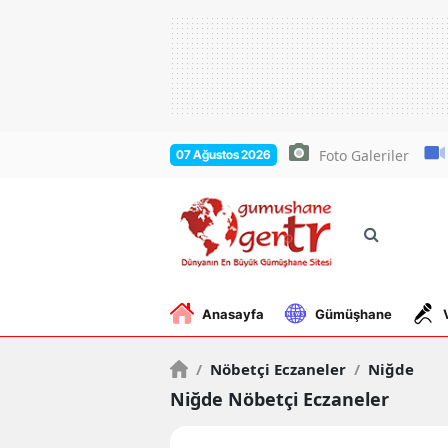
Foto Galeriler
07 Ağustos 2026
Anasayfa
Gümüşhane
/
Nöbetçi Eczaneler
/
Niğde
Niğde Nöbetçi Eczaneler