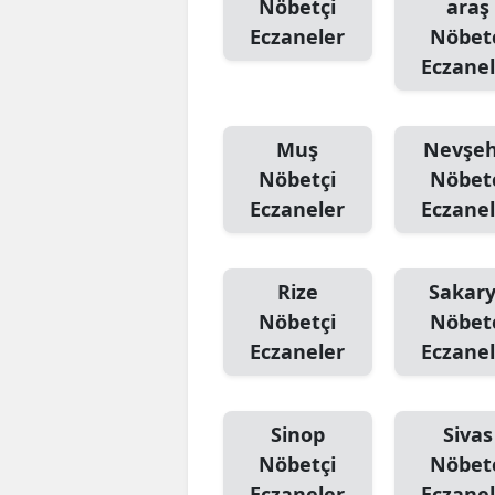
Nöbetçi
araş
Eczaneler
Nöbet
Eczanel
Muş
Nevşeh
Nöbetçi
Nöbet
Eczaneler
Eczanel
Rize
Sakar
Nöbetçi
Nöbet
Eczaneler
Eczanel
Sinop
Sivas
Nöbetçi
Nöbet
Eczaneler
Eczanel