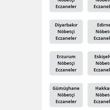
Eczaneler
Eczanel
Diyarbakır
Edirn
Nöbetçi
Nöbet
Eczaneler
Eczanel
Erzurum
Eskişeh
Nöbetçi
Nöbet
Eczaneler
Eczanel
Gümüşhane
Hakka
Nöbetçi
Nöbet
Eczaneler
Eczanel