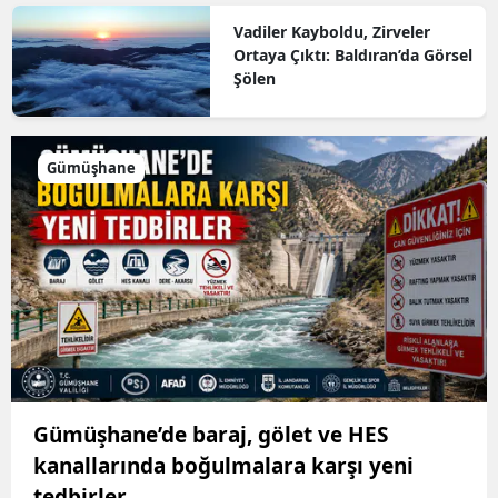
Vadiler Kayboldu, Zirveler
Ortaya Çıktı: Baldıran’da Görsel
Şölen
Gümüşhane
Gümüşhane’de baraj, gölet ve HES
kanallarında boğulmalara karşı yeni
tedbirler