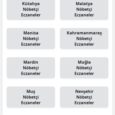
Kütahya
Malatya
Nöbetçi
Nöbetçi
Eczaneler
Eczaneler
Manisa
Kahramanmaraş
Nöbetçi
Nöbetçi
Eczaneler
Eczaneler
Mardin
Muğla
Nöbetçi
Nöbetçi
Eczaneler
Eczaneler
Muş
Nevşehir
Nöbetçi
Nöbetçi
Eczaneler
Eczaneler