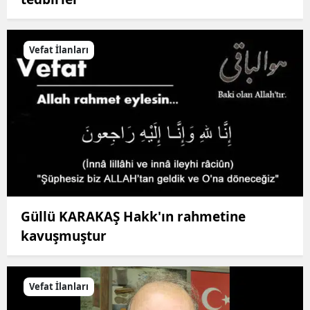
Vefat İlanları
Güllü KARAKAŞ Hakk'ın rahmetine
kavuşmuştur
Vefat İlanları