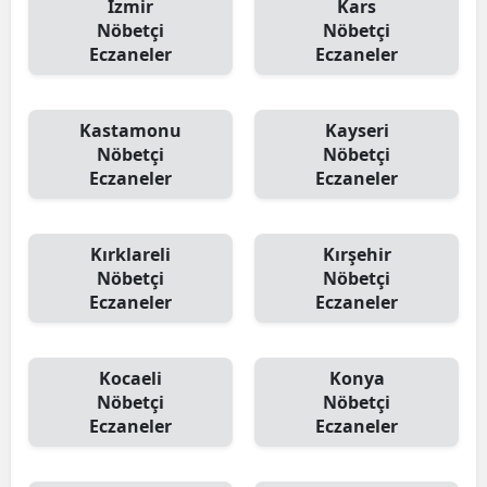
İzmir
Kars
Nöbetçi
Nöbetçi
Eczaneler
Eczaneler
Kastamonu
Kayseri
Nöbetçi
Nöbetçi
Eczaneler
Eczaneler
Kırklareli
Kırşehir
Nöbetçi
Nöbetçi
Eczaneler
Eczaneler
Kocaeli
Konya
Nöbetçi
Nöbetçi
Eczaneler
Eczaneler