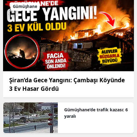
Gümüşhane
Şiran’da Gece Yangını: Çambaşı Köyünde
3 Ev Hasar Gördü
Gümüşhane’de trafik kazası: 6
yaralı