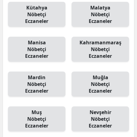
Kütahya
Malatya
Nöbetçi
Nöbetçi
Eczaneler
Eczaneler
Manisa
Kahramanmaraş
Nöbetçi
Nöbetçi
Eczaneler
Eczaneler
Mardin
Muğla
Nöbetçi
Nöbetçi
Eczaneler
Eczaneler
Muş
Nevşehir
Nöbetçi
Nöbetçi
Eczaneler
Eczaneler