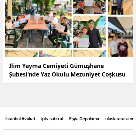
İlim Yayma Cemiyeti Gümüşhane
Şubesi'nde Yaz Okulu Mezuniyet Coşkusu
İstanbul Avukat
iptv satın al
Eşya Depolama
uluslararası ev