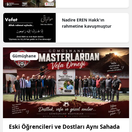
Düzenlenecek
Nadire EREN Hakk'ın
rahmetine kavuşmuştur
Gümüşhane
Eski Öğrencileri ve Dostları Aynı Sahada