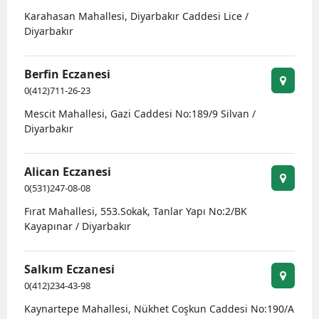
Karahasan Mahallesi, Diyarbakır Caddesi Lice /
Yalova
Diyarbakır
Karabük
Berfin Eczanesi
Kilis
0(412)711-26-23
Mescit Mahallesi, Gazi Caddesi No:189/9 Silvan /
Osmaniye
Diyarbakır
Düzce
Alican Eczanesi
0(531)247-08-08
Fırat Mahallesi, 553.Sokak, Tanlar Yapı No:2/BK
Kayapınar / Diyarbakır
Salkım Eczanesi
0(412)234-43-98
Kaynartepe Mahallesi, Nükhet Coşkun Caddesi No:190/A