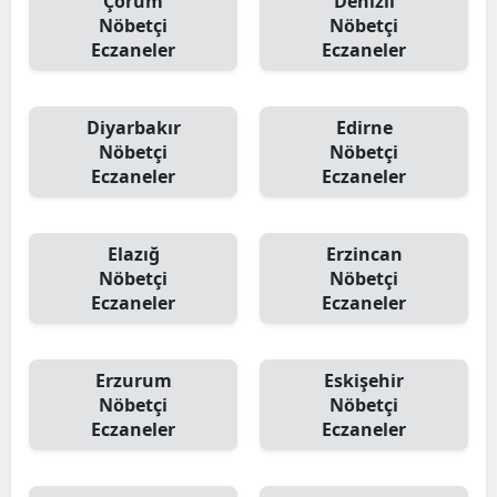
Çorum
Denizli
Nöbetçi
Nöbetçi
Eczaneler
Eczaneler
Diyarbakır
Edirne
Nöbetçi
Nöbetçi
Eczaneler
Eczaneler
Elazığ
Erzincan
Nöbetçi
Nöbetçi
Eczaneler
Eczaneler
Erzurum
Eskişehir
Nöbetçi
Nöbetçi
Eczaneler
Eczaneler