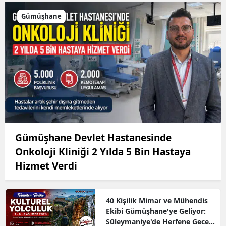
Gümüşhane
Gümüşhane Devlet Hastanesinde
Onkoloji Kliniği 2 Yılda 5 Bin Hastaya
Hizmet Verdi
40 Kişilik Mimar ve Mühendis
Ekibi Gümüşhane'ye Geliyor:
Süleymaniye'de Herfene Gecesi