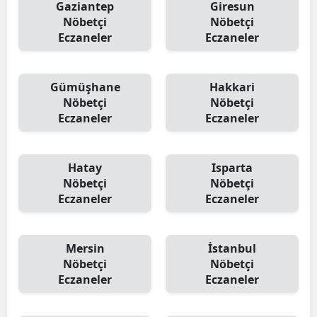
Gaziantep
Giresun
Nöbetçi
Nöbetçi
Eczaneler
Eczaneler
Gümüşhane
Hakkari
Nöbetçi
Nöbetçi
Eczaneler
Eczaneler
Hatay
Isparta
Nöbetçi
Nöbetçi
Eczaneler
Eczaneler
Mersin
İstanbul
Nöbetçi
Nöbetçi
Eczaneler
Eczaneler