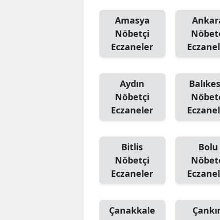
Amasya
Ankar
Nöbetçi
Nöbet
Eczaneler
Eczanel
Aydın
Balıkes
Nöbetçi
Nöbet
Eczaneler
Eczanel
Bitlis
Bolu
Nöbetçi
Nöbet
Eczaneler
Eczanel
Çanakkale
Çankır