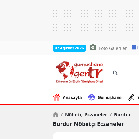
Foto Galeriler
07 Ağustos 2026
Anasayfa
Gümüşhane
/
Nöbetçi Eczaneler
/
Burdur
Burdur Nöbetçi Eczaneler