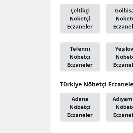
Çeltikçi
Gölhis
Nöbetçi
Nöbet
Eczaneler
Eczanel
Tefenni
Yeşilo
Nöbetçi
Nöbet
Eczaneler
Eczanel
Türkiye Nöbetçi Eczanel
Adana
Adıyam
Nöbetçi
Nöbet
Eczaneler
Eczanel