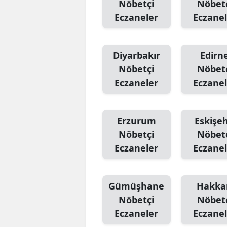
Nöbetçi
Nöbet
Eczaneler
Eczanel
Diyarbakır
Edirn
Nöbetçi
Nöbet
Eczaneler
Eczanel
Erzurum
Eskişeh
Nöbetçi
Nöbet
Eczaneler
Eczanel
Gümüşhane
Hakka
Nöbetçi
Nöbet
Eczaneler
Eczanel