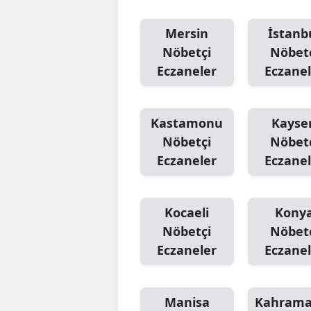
Mersin
İstanb
Nöbetçi
Nöbet
Eczaneler
Eczanel
Kastamonu
Kayser
Nöbetçi
Nöbet
Eczaneler
Eczanel
Kocaeli
Kony
Nöbetçi
Nöbet
Eczaneler
Eczanel
Manisa
Kahram