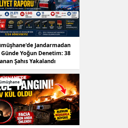
müşhane'de Jandarmadan
 Günde Yoğun Denetim: 38
anan Şahıs Yakalandı
ümüşhane