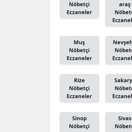
Nöbetçi
araş
Eczaneler
Nöbet
Eczanel
Muş
Nevşeh
Nöbetçi
Nöbet
Eczaneler
Eczanel
Rize
Sakar
Nöbetçi
Nöbet
Eczaneler
Eczanel
Sinop
Sivas
Nöbetçi
Nöbet