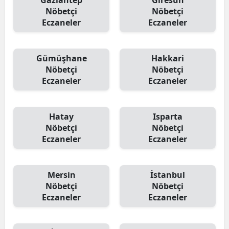
Gaziantep
Giresun
Nöbetçi
Nöbetçi
Eczaneler
Eczaneler
Gümüşhane
Hakkari
Nöbetçi
Nöbetçi
Eczaneler
Eczaneler
Hatay
Isparta
Nöbetçi
Nöbetçi
Eczaneler
Eczaneler
Mersin
İstanbul
Nöbetçi
Nöbetçi
Eczaneler
Eczaneler