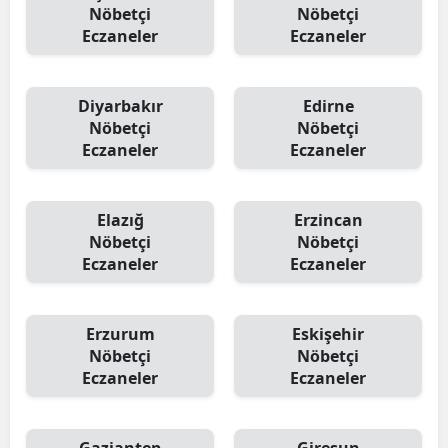
Nöbetçi
Nöbetçi
Eczaneler
Eczaneler
Yalova
Karabük
Diyarbakır
Edirne
Kilis
Nöbetçi
Nöbetçi
Eczaneler
Eczaneler
Osmaniye
Düzce
Elazığ
Erzincan
Nöbetçi
Nöbetçi
Eczaneler
Eczaneler
Erzurum
Eskişehir
Nöbetçi
Nöbetçi
Eczaneler
Eczaneler