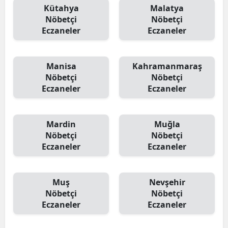
Kütahya
Malatya
Nöbetçi
Nöbetçi
Eczaneler
Eczaneler
Manisa
Kahramanmaraş
Nöbetçi
Nöbetçi
Eczaneler
Eczaneler
Mardin
Muğla
Nöbetçi
Nöbetçi
Eczaneler
Eczaneler
Muş
Nevşehir
Nöbetçi
Nöbetçi
Eczaneler
Eczaneler