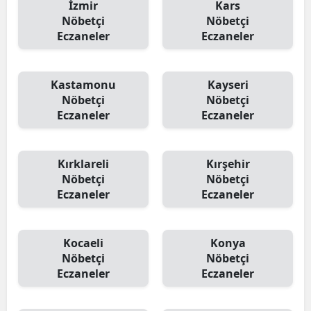
İzmir
Kars
Nöbetçi
Nöbetçi
Eczaneler
Eczaneler
Kastamonu
Kayseri
Nöbetçi
Nöbetçi
Eczaneler
Eczaneler
Kırklareli
Kırşehir
Nöbetçi
Nöbetçi
Eczaneler
Eczaneler
Kocaeli
Konya
Nöbetçi
Nöbetçi
Eczaneler
Eczaneler