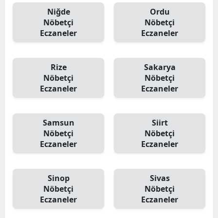
Niğde
Ordu
Nöbetçi
Nöbetçi
Eczaneler
Eczaneler
Rize
Sakarya
Nöbetçi
Nöbetçi
Eczaneler
Eczaneler
Samsun
Siirt
Nöbetçi
Nöbetçi
Eczaneler
Eczaneler
Sinop
Sivas
Nöbetçi
Nöbetçi
Eczaneler
Eczaneler