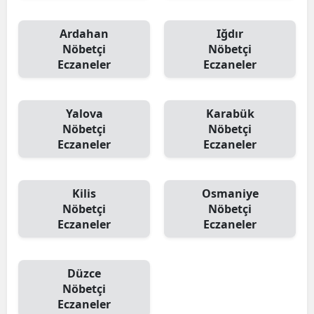
Ardahan
Iğdır
Nöbetçi
Nöbetçi
Eczaneler
Eczaneler
Yalova
Karabük
Nöbetçi
Nöbetçi
Eczaneler
Eczaneler
Kilis
Osmaniye
Nöbetçi
Nöbetçi
Eczaneler
Eczaneler
Düzce
Nöbetçi
Eczaneler