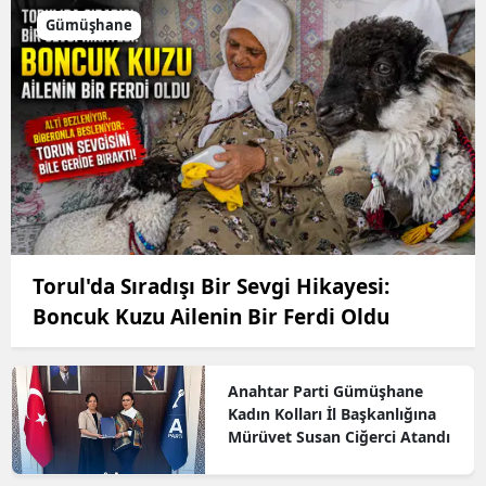
Gümüşhane
Torul'da Sıradışı Bir Sevgi Hikayesi:
Boncuk Kuzu Ailenin Bir Ferdi Oldu
Anahtar Parti Gümüşhane
Kadın Kolları İl Başkanlığına
Mürüvet Susan Ciğerci Atandı