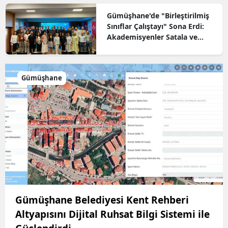
Gümüşhane'de "Birleştirilmiş
Sınıflar Çalıştayı" Sona Erdi:
Akademisyenler Satala ve
Süleymaniye'yi Gezdi
Gümüşhane
Gümüşhane Belediyesi Kent Rehberi
Altyapısını Dijital Ruhsat Bilgi Sistemi ile