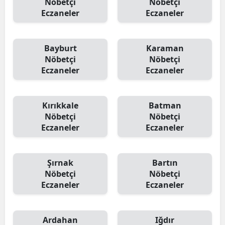
Nöbetçi
Nöbetçi
Eczaneler
Eczaneler
Bayburt
Karaman
Nöbetçi
Nöbetçi
Eczaneler
Eczaneler
Kırıkkale
Batman
Nöbetçi
Nöbetçi
Eczaneler
Eczaneler
Şırnak
Bartın
Nöbetçi
Nöbetçi
Eczaneler
Eczaneler
Ardahan
Iğdır