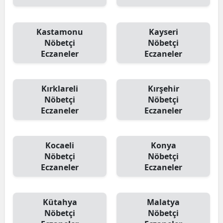
Kastamonu
Kayseri
Nöbetçi
Nöbetçi
Eczaneler
Eczaneler
Kırklareli
Kırşehir
Nöbetçi
Nöbetçi
Eczaneler
Eczaneler
Kocaeli
Konya
Nöbetçi
Nöbetçi
Eczaneler
Eczaneler
Kütahya
Malatya
Nöbetçi
Nöbetçi