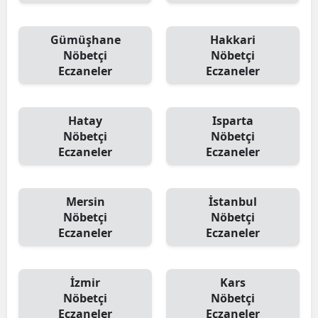
Yalova
Gümüşhane
Hakkari
Nöbetçi
Nöbetçi
Karabük
Eczaneler
Eczaneler
Kilis
Osmaniye
Hatay
Isparta
Nöbetçi
Nöbetçi
Düzce
Eczaneler
Eczaneler
Mersin
İstanbul
Nöbetçi
Nöbetçi
Eczaneler
Eczaneler
İzmir
Kars
Nöbetçi
Nöbetçi
Eczaneler
Eczaneler