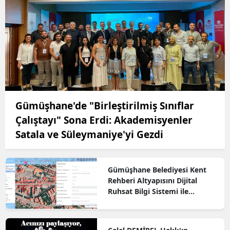
Gümüşhane'de "Birleştirilmiş Sınıflar
Çalıştayı" Sona Erdi: Akademisyenler
Satala ve Süleymaniye'yi Gezdi
Gümüşhane Belediyesi Kent
Rehberi Altyapısını Dijital
Ruhsat Bilgi Sistemi ile
Güçlendirdi