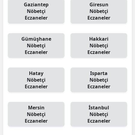
Gaziantep
Giresun
Nöbetçi
Nöbetçi
Eczaneler
Eczaneler
Gümüşhane
Hakkari
Nöbetçi
Nöbetçi
Eczaneler
Eczaneler
Hatay
Isparta
Nöbetçi
Nöbetçi
Eczaneler
Eczaneler
Mersin
İstanbul
Nöbetçi
Nöbetçi
Eczaneler
Eczaneler