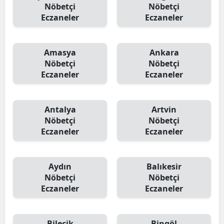
Nöbetçi
Nöbetçi
Eczaneler
Eczaneler
Amasya
Ankara
Nöbetçi
Nöbetçi
Eczaneler
Eczaneler
Antalya
Artvin
Nöbetçi
Nöbetçi
Eczaneler
Eczaneler
Aydın
Balıkesir
Nöbetçi
Nöbetçi
Eczaneler
Eczaneler
Bilecik
Bingöl