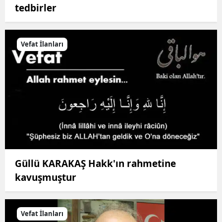
tedbirler
Vefat İlanları
Güllü KARAKAŞ Hakk'ın rahmetine
kavuşmuştur
Vefat İlanları