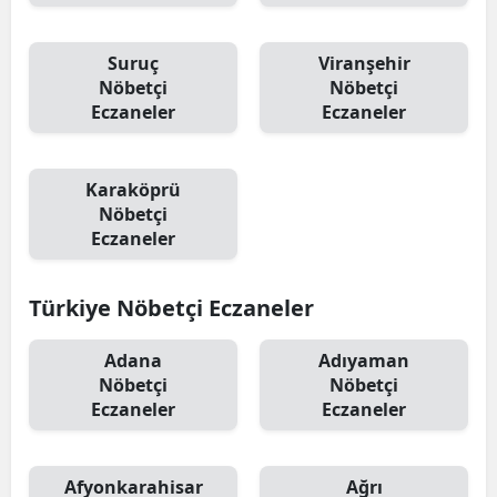
Suruç
Viranşehir
Nöbetçi
Nöbetçi
Eczaneler
Eczaneler
Karaköprü
Nöbetçi
Eczaneler
Türkiye Nöbetçi Eczaneler
Adana
Adıyaman
Nöbetçi
Nöbetçi
Eczaneler
Eczaneler
Afyonkarahisar
Ağrı