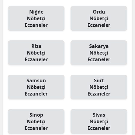
Niğde
Ordu
Nöbetçi
Nöbetçi
Eczaneler
Eczaneler
Rize
Sakarya
Nöbetçi
Nöbetçi
Eczaneler
Eczaneler
Samsun
Siirt
Nöbetçi
Nöbetçi
Eczaneler
Eczaneler
Sinop
Sivas
Nöbetçi
Nöbetçi
Eczaneler
Eczaneler