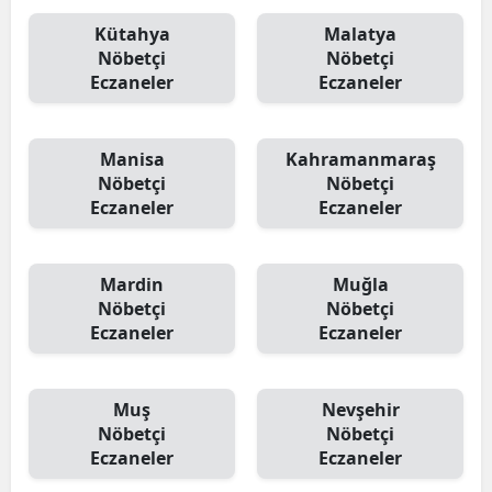
Kütahya
Malatya
Nöbetçi
Nöbetçi
Eczaneler
Eczaneler
Manisa
Kahramanmaraş
Nöbetçi
Nöbetçi
Eczaneler
Eczaneler
Mardin
Muğla
Nöbetçi
Nöbetçi
Eczaneler
Eczaneler
Muş
Nevşehir
Nöbetçi
Nöbetçi
Eczaneler
Eczaneler