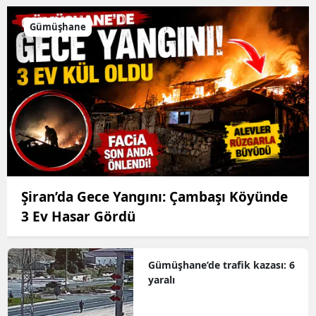
Gümüşhane
Şiran’da Gece Yangını: Çambaşı Köyünde
3 Ev Hasar Gördü
Gümüşhane’de trafik kazası: 6
yaralı