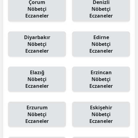
Çorum
Denizli
Nöbetçi
Nöbetçi
Eczaneler
Eczaneler
Diyarbakır
Edirne
Nöbetçi
Nöbetçi
Eczaneler
Eczaneler
Elazığ
Erzincan
Nöbetçi
Nöbetçi
Eczaneler
Eczaneler
Erzurum
Eskişehir
Nöbetçi
Nöbetçi
Eczaneler
Eczaneler