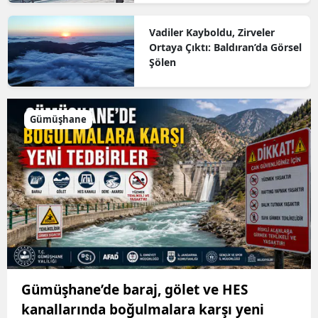
Vadiler Kayboldu, Zirveler
Ortaya Çıktı: Baldıran’da Görsel
Şölen
Gümüşhane
Gümüşhane’de baraj, gölet ve HES
kanallarında boğulmalara karşı yeni