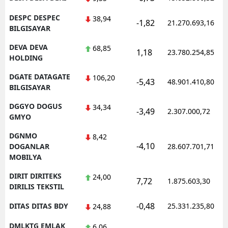
DESPC DESPEC
38,94
-1,82
21.270.693,16
BILGISAYAR
DEVA DEVA
68,85
1,18
23.780.254,85
HOLDING
DGATE DATAGATE
106,20
-5,43
48.901.410,80
BILGISAYAR
DGGYO DOGUS
34,34
-3,49
2.307.000,72
GMYO
DGNMO
8,42
-4,10
DOGANLAR
28.607.701,71
MOBILYA
DIRIT DIRITEKS
24,00
7,72
1.875.603,30
DIRILIS TEKSTIL
-0,48
DITAS DITAS BDY
25.331.235,80
24,88
DMLKTG EMLAK
6,06