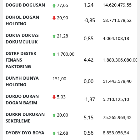
1,24
DOGUB DOGUSAN
14.620.479,55
77,65
DOHOL DOGAN
20,90
-0,85
58.771.678,52
HOLDING
DOKTA DOKTAS
21,28
0,85
4.064.108,18
DOKUMCULUK
DSTKF DESTEK
1.700,00
4,42
FINANS
1.880.306.080,00
FAKTORING
DUNYH DUNYA
151,00
0,00
51.443.578,40
HOLDING
DURDO DURAN
5,03
-1,37
5.210.125,10
DOGAN BASIM
DURKN DURUKAN
20,00
5,15
75.265.963,42
SEKERLEME
0,56
DYOBY DYO BOYA
8.853.056,54
12,68