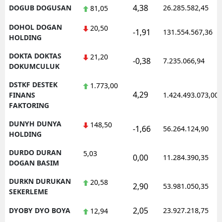
4,38
DOGUB DOGUSAN
26.285.582,45
81,05
DOHOL DOGAN
20,50
-1,91
131.554.567,36
HOLDING
DOKTA DOKTAS
21,20
-0,38
7.235.066,94
DOKUMCULUK
DSTKF DESTEK
1.773,00
4,29
FINANS
1.424.493.073,00
FAKTORING
DUNYH DUNYA
148,50
-1,66
56.264.124,90
HOLDING
DURDO DURAN
5,03
0,00
11.284.390,35
DOGAN BASIM
DURKN DURUKAN
20,58
2,90
53.981.050,35
SEKERLEME
2,05
DYOBY DYO BOYA
23.927.218,75
12,94