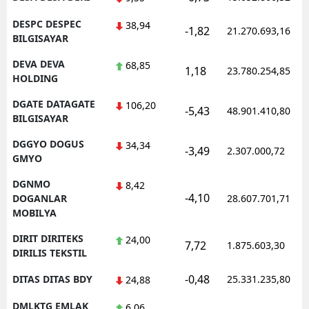
DESPC DESPEC
38,94
-1,82
21.270.693,16
BILGISAYAR
DEVA DEVA
68,85
1,18
23.780.254,85
HOLDING
DGATE DATAGATE
106,20
-5,43
48.901.410,80
BILGISAYAR
DGGYO DOGUS
34,34
-3,49
2.307.000,72
GMYO
DGNMO
8,42
-4,10
DOGANLAR
28.607.701,71
MOBILYA
DIRIT DIRITEKS
24,00
7,72
1.875.603,30
DIRILIS TEKSTIL
-0,48
DITAS DITAS BDY
25.331.235,80
24,88
DMLKTG EMLAK
6,06