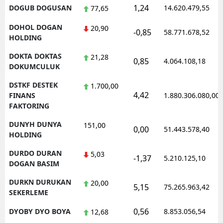
1,24
DOGUB DOGUSAN
14.620.479,55
77,65
DOHOL DOGAN
20,90
-0,85
58.771.678,52
HOLDING
DOKTA DOKTAS
21,28
0,85
4.064.108,18
DOKUMCULUK
DSTKF DESTEK
1.700,00
4,42
FINANS
1.880.306.080,00
FAKTORING
DUNYH DUNYA
151,00
0,00
51.443.578,40
HOLDING
DURDO DURAN
5,03
-1,37
5.210.125,10
DOGAN BASIM
DURKN DURUKAN
20,00
5,15
75.265.963,42
SEKERLEME
0,56
DYOBY DYO BOYA
8.853.056,54
12,68