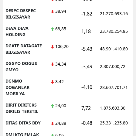
DESPC DESPEC
38,94
-1,82
21.270.693,16
BILGISAYAR
DEVA DEVA
68,85
1,18
23.780.254,85
HOLDING
DGATE DATAGATE
106,20
-5,43
48.901.410,80
BILGISAYAR
DGGYO DOGUS
34,34
-3,49
2.307.000,72
GMYO
DGNMO
8,42
-4,10
DOGANLAR
28.607.701,71
MOBILYA
DIRIT DIRITEKS
24,00
7,72
1.875.603,30
DIRILIS TEKSTIL
-0,48
DITAS DITAS BDY
25.331.235,80
24,88
DMLKTG EMLAK
6,06