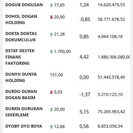
1,24
DOGUB DOGUSAN
14.620.479,55
77,65
DOHOL DOGAN
20,90
-0,85
58.771.678,52
HOLDING
DOKTA DOKTAS
21,28
0,85
4.064.108,18
DOKUMCULUK
DSTKF DESTEK
1.700,00
4,42
FINANS
1.880.306.080,00
FAKTORING
DUNYH DUNYA
151,00
0,00
51.443.578,40
HOLDING
DURDO DURAN
5,03
-1,37
5.210.125,10
DOGAN BASIM
DURKN DURUKAN
20,00
5,15
75.265.963,42
SEKERLEME
0,56
DYOBY DYO BOYA
8.853.056,54
12,68