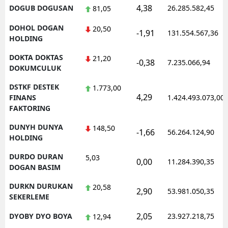
4,38
DOGUB DOGUSAN
26.285.582,45
81,05
DOHOL DOGAN
20,50
-1,91
131.554.567,36
HOLDING
DOKTA DOKTAS
21,20
-0,38
7.235.066,94
DOKUMCULUK
DSTKF DESTEK
1.773,00
4,29
FINANS
1.424.493.073,00
FAKTORING
DUNYH DUNYA
148,50
-1,66
56.264.124,90
HOLDING
DURDO DURAN
5,03
0,00
11.284.390,35
DOGAN BASIM
DURKN DURUKAN
20,58
2,90
53.981.050,35
SEKERLEME
2,05
DYOBY DYO BOYA
23.927.218,75
12,94