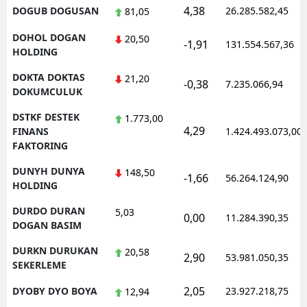
4,38
DOGUB DOGUSAN
26.285.582,45
81,05
DOHOL DOGAN
20,50
-1,91
131.554.567,36
HOLDING
DOKTA DOKTAS
21,20
-0,38
7.235.066,94
DOKUMCULUK
DSTKF DESTEK
1.773,00
4,29
FINANS
1.424.493.073,00
FAKTORING
DUNYH DUNYA
148,50
-1,66
56.264.124,90
HOLDING
DURDO DURAN
5,03
0,00
11.284.390,35
DOGAN BASIM
DURKN DURUKAN
20,58
2,90
53.981.050,35
SEKERLEME
2,05
DYOBY DYO BOYA
23.927.218,75
12,94