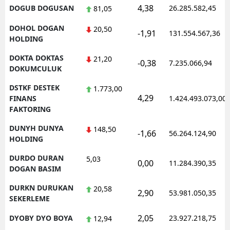
4,38
DOGUB DOGUSAN
26.285.582,45
81,05
DOHOL DOGAN
20,50
-1,91
131.554.567,36
HOLDING
DOKTA DOKTAS
21,20
-0,38
7.235.066,94
DOKUMCULUK
DSTKF DESTEK
1.773,00
4,29
FINANS
1.424.493.073,00
FAKTORING
DUNYH DUNYA
148,50
-1,66
56.264.124,90
HOLDING
DURDO DURAN
5,03
0,00
11.284.390,35
DOGAN BASIM
DURKN DURUKAN
20,58
2,90
53.981.050,35
SEKERLEME
2,05
DYOBY DYO BOYA
23.927.218,75
12,94