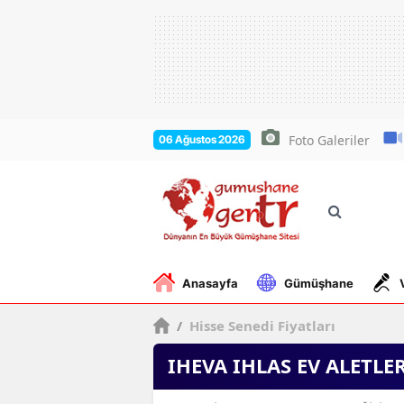
Foto Galeriler
06 Ağustos 2026
Anasayfa
Gümüşhane
/
Hisse Senedi Fiyatları
IHEVA IHLAS EV ALETLE