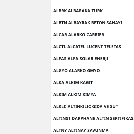
ALBRK ALBARAKA TURK
ALBTN ALBAYRAK BETON SANAYI
ALCAR ALARKO CARRIER
ALCTL ALCATEL LUCENT TELETAS
ALFAS ALFA SOLAR ENERJI
ALGYO ALARKO GMYO
ALKA ALKIM KAGIT
ALKIM ALKIM KIMYA
ALKLC ALTINKILIC GIDA VE SUT
ALTINS1 DARPHANE ALTIN SERTIFIKAS
ALTNY ALTINAY SAVUNMA