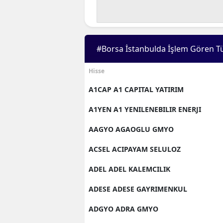
#Borsa İstanbulda İşlem Gören T
Hisse
A1CAP A1 CAPITAL YATIRIM
A1YEN A1 YENILENEBILIR ENERJI
AAGYO AGAOGLU GMYO
ACSEL ACIPAYAM SELULOZ
ADEL ADEL KALEMCILIK
ADESE ADESE GAYRIMENKUL
ADGYO ADRA GMYO