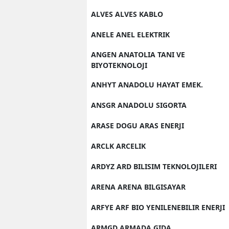
ALVES ALVES KABLO
ANELE ANEL ELEKTRIK
ANGEN ANATOLIA TANI VE
BIYOTEKNOLOJI
ANHYT ANADOLU HAYAT EMEK.
ANSGR ANADOLU SIGORTA
ARASE DOGU ARAS ENERJI
ARCLK ARCELIK
ARDYZ ARD BILISIM TEKNOLOJILERI
ARENA ARENA BILGISAYAR
ARFYE ARF BIO YENILENEBILIR ENERJI
ARMGD ARMADA GIDA