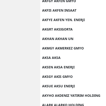
AKFGY AKFEN GMYO
AKFIS AKFEN INSAAT
AKFYE AKFEN YEN. ENERJI
AKGRT AKSIGORTA
AKHAN AKHAN UN
AKMGY AKMERKEZ GMYO
AKSA AKSA
AKSEN AKSA ENERJI
AKSGY AKIS GMYO
AKSUE AKSU ENERJI
AKYHO AKDENIZ YATIRIM HOLDING
ALARK ALARKO HOLDING