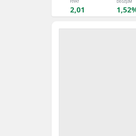
FİYAT
DEĞİŞİM
2,01
1,52