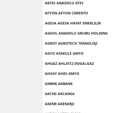
AEFES ANADOLU EFES
AFYON AFYON CIMENTO
AGESA AGESA HAYAT EMEKLILIK
AGHOL ANADOLU GRUBU HOLDING
AGROT AGROTECH TEKNOLOJI
AGYO ATAKULE GMYO
AHGAZ AHLATCI DOGALGAZ
AHSGY AHES GMYO
AKBNK AKBANK
AKCNS AKCANSA
AKENR AKENERJI