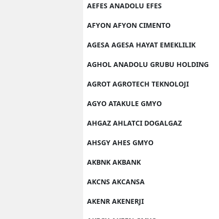
AEFES ANADOLU EFES
AFYON AFYON CIMENTO
AGESA AGESA HAYAT EMEKLILIK
AGHOL ANADOLU GRUBU HOLDING
AGROT AGROTECH TEKNOLOJI
AGYO ATAKULE GMYO
AHGAZ AHLATCI DOGALGAZ
AHSGY AHES GMYO
AKBNK AKBANK
AKCNS AKCANSA
AKENR AKENERJI