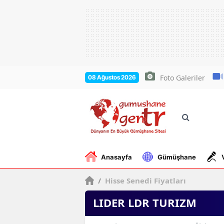
Foto Galeriler
08 Ağustos 2026
Anasayfa
Gümüşhane
/
Hisse Senedi Fiyatları
LIDER LDR TURIZM