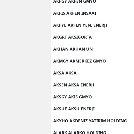
AKFGY AKFEN GMYO
AKFIS AKFEN INSAAT
AKFYE AKFEN YEN. ENERJI
AKGRT AKSIGORTA
AKHAN AKHAN UN
AKMGY AKMERKEZ GMYO
AKSA AKSA
AKSEN AKSA ENERJI
AKSGY AKIS GMYO
AKSUE AKSU ENERJI
AKYHO AKDENIZ YATIRIM HOLDING
ALARK ALARKO HOLDING