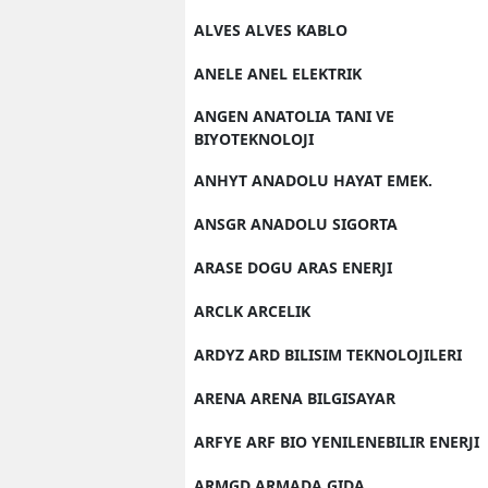
ALVES ALVES KABLO
ANELE ANEL ELEKTRIK
ANGEN ANATOLIA TANI VE
BIYOTEKNOLOJI
ANHYT ANADOLU HAYAT EMEK.
ANSGR ANADOLU SIGORTA
ARASE DOGU ARAS ENERJI
ARCLK ARCELIK
ARDYZ ARD BILISIM TEKNOLOJILERI
ARENA ARENA BILGISAYAR
ARFYE ARF BIO YENILENEBILIR ENERJI
ARMGD ARMADA GIDA