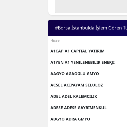
#Borsa İstanbulda İşlem Gören T
Hisse
A1CAP A1 CAPITAL YATIRIM
A1YEN A1 YENILENEBILIR ENERJI
AAGYO AGAOGLU GMYO
ACSEL ACIPAYAM SELULOZ
ADEL ADEL KALEMCILIK
ADESE ADESE GAYRIMENKUL
ADGYO ADRA GMYO