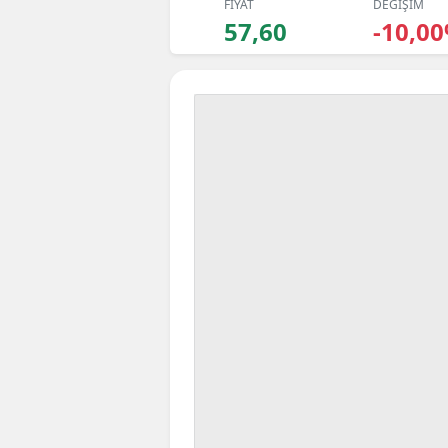
FİYAT
DEĞİŞİM
57,60
-10,0